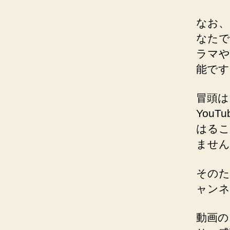
なお、
なたで
ラマや
能です
冒頭は
You
はるこ
ません
そのた
ャンネ
動画の