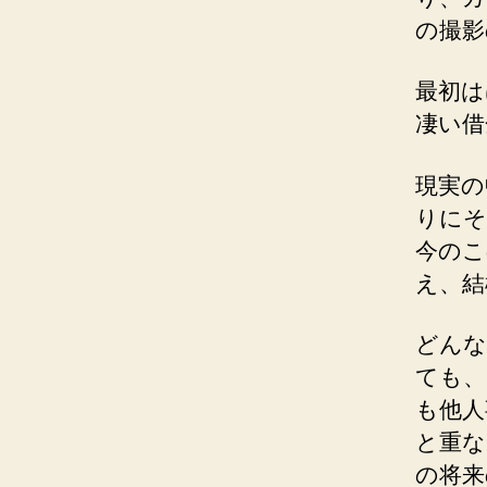
の撮影
最初は
凄い借
現実の
りにそ
今のこ
え、結
どんな
ても、
も他人
と重な
の将来