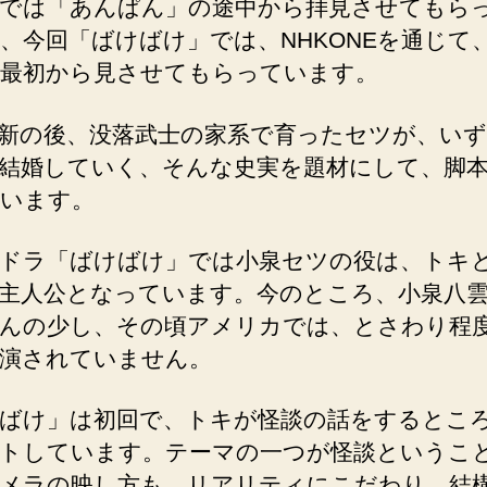
では「あんぱん」の途中から拝見させてもら
、今回「ばけばけ」では、NHKONEを通じて
最初から見させてもらっています。
新の後、没落武士の家系で育ったセツが、いず
結婚していく、そんな史実を題材にして、脚
います。
ドラ「ばけばけ」では小泉セツの役は、トキ
主人公となっています。今のところ、小泉八
んの少し、その頃アメリカでは、とさわり程
演されていません。
ばけ」は初回で、トキが怪談の話をするとこ
トしています。テーマの一つが怪談というこ
メラの映し方も、リアリティにこだわり、結