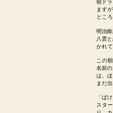
朝ドラ
ますが
ところ
明治維
八雲と
かれて
この朝
名前の
は、ほ
まだ出
「ばけ
スター
り、カ