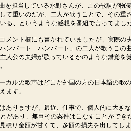
曲を担当している水野さんが、この歌詞が物
して重いのだが、二人が歌うことで、その重
いる、というような感想を番組で言ってまし
コメント欄にも書かれていましたが、実際の
ハンバート ハンバート」の二人が歌うこの
主人公の夫婦が歌っているかのような錯覚を
。
ーカルの歌声はどこか外国の方の日本語の歌
えます。
はありますが、最近、仕事で、個人的に大き
とがあり、無事その案件はこなすことができ
見積り金額が甘くて、多額の損失を出してし