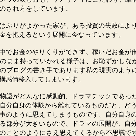
のされ方をしています。
はぶりがよかった家が、ある投資の失敗によ
金を抱えるという展開に今なっています。
中でお金のやりくりができず、稼いだお金が
のまま持っていかれる様子は、お恥ずかしな
のブログの書き手であります私の現実のよう
構感情移入してしまいます。
物語がどんなに感動的、ドラマチックであっ
自分自身の体験から離れているものだと、ど
事のように思えてしまうものです。自分自身
る部分が大きいもので、ドラマの展開が、自
のことのようにさえ思えてくるから不思議で