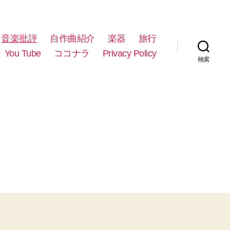
音楽批評
自作曲紹介
楽器
旅行
You Tube
ココナラ
Privacy Policy
検索