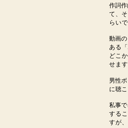
作詞作
て、そ
らいで
動画の
ある「
どこか
せます
男性ボ
に聴こ
私事で
するこ
すが、