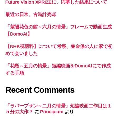
Future Vision XPRIZEに、応募した結果について
最近の日常、古時計売却
「紫陽花色の館～六月の情景」フレームで動画生成
【DomoAI】
【NHK視聴料】について考察、集金係の人に家で初
めて会いました
「花瓶～五月の情景」短編映画をDomoAIにて作成
する手順
Recent Comments
「ラバープサン～二月の情景」短編映画二作目は１
５分の大作？
に
Principium
より