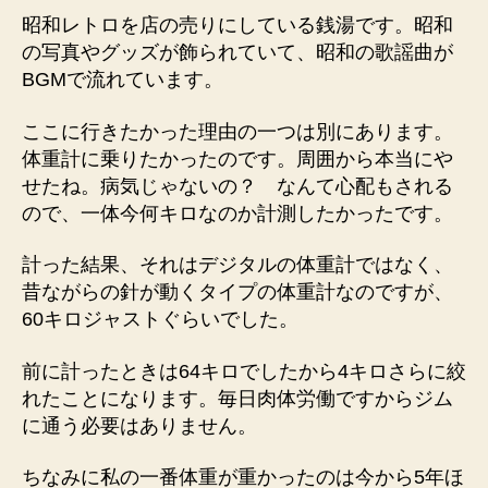
昭和レトロを店の売りにしている銭湯です。昭和
の写真やグッズが飾られていて、昭和の歌謡曲が
BGMで流れています。
ここに行きたかった理由の一つは別にあります。
体重計に乗りたかったのです。周囲から本当にや
せたね。病気じゃないの？ なんて心配もされる
ので、一体今何キロなのか計測したかったです。
計った結果、それはデジタルの体重計ではなく、
昔ながらの針が動くタイプの体重計なのですが、
60キロジャストぐらいでした。
前に計ったときは64キロでしたから4キロさらに絞
れたことになります。毎日肉体労働ですからジム
に通う必要はありません。
ちなみに私の一番体重が重かったのは今から5年ほ