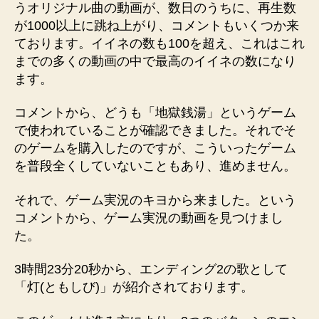
うオリジナル曲の動画が、数日のうちに、再生数
入
が1000以上に跳ね上がり、コメントもいくつか来
歌
と
ております。イイネの数も100を超え、これはこれ
し
までの多くの動画の中で最高のイイネの数になり
て
ます。
採
用
コメントから、どうも「地獄銭湯」というゲーム
へ
で使われていることが確認できました。それでそ
の
のゲームを購入したのですが、こういったゲーム
を普段全くしていないこともあり、進めません。
それで、ゲーム実況のキヨから来ました。という
コメントから、ゲーム実況の動画を見つけまし
た。
3時間23分20秒から、エンディング2の歌として
「灯(ともしび)」が紹介されております。