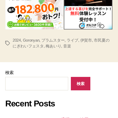
2024
,
Goronyan
,
プラムスター
,
ライブ
,
伊賀市
,
市民夏の
タ
にぎわいフェスタ
,
梅あいり
,
音楽
グ
検索
検索
Recent Posts