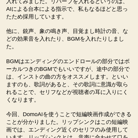
入れてみました。リバーブを入れるというのは、
AIによる台本による指示で、私もなるほどと思っ
たため採用しています。
他に、銃声、象の鳴き声、目覚まし時計の音、な
どの効果音を入れたり、BGMを入れたりしまし
た。
BGMはエンディングのエンドロールの部分ではボ
ーカルつきのBGMでもいいですが、途中の部分で
は、インストの曲の方をオススメします。といい
ますのも、歌詞があると、その歌詞に意識が取ら
れることで、セリフなどが視聴者の耳に入りにく
くなります。
今回、DomoAIを使うことで短編映画作成ができる
ことが分かりました。リップシンクはこの短編映
画では、エンディング近くのセリフのみ使用して
います。リップシンクとは、音声に合わせて口を