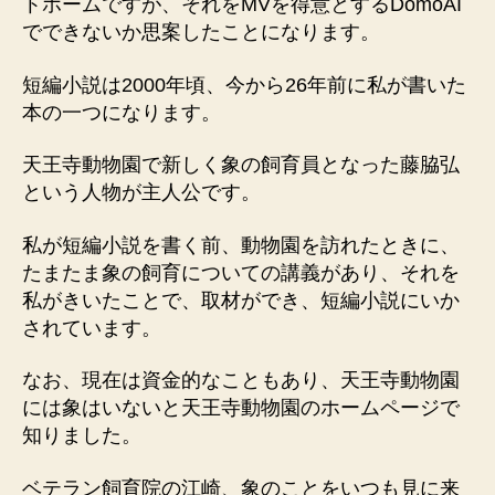
トホームですが、それをMVを得意とするDomoAI
でできないか思案したことになります。
短編小説は2000年頃、今から26年前に私が書いた
本の一つになります。
天王寺動物園で新しく象の飼育員となった藤脇弘
という人物が主人公です。
私が短編小説を書く前、動物園を訪れたときに、
たまたま象の飼育についての講義があり、それを
私がきいたことで、取材ができ、短編小説にいか
されています。
なお、現在は資金的なこともあり、天王寺動物園
には象はいないと天王寺動物園のホームページで
知りました。
ベテラン飼育院の江崎、象のことをいつも見に来