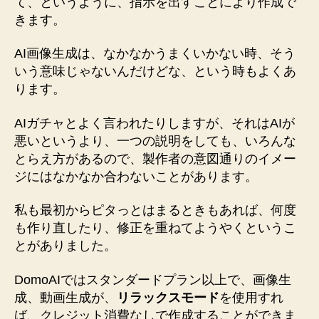
て、というように、指示を出すことにより作成で
きます。
AI画像生成は、なかなかうまくいかない時、そう
いう意味じゃないんだけどな、という時もよくあ
ります。
AIガチャとよく言われたりしますが、それはAIが
悪いというより、一つの説明をしても、いろんな
とらえ方があるので、製作者の意図通りのイメー
ジにはなかなか合わないことがあります。
私も最初からピタっとはまるときもあれば、何度
も作り直したり、修正を重ねてようやくというこ
とがありました。
DomoAIではスタンダードプラン以上で、画像生
成、動画生成が、
リラックスモード
を使用すれ
ば、クレジット消費なしで作成することができま