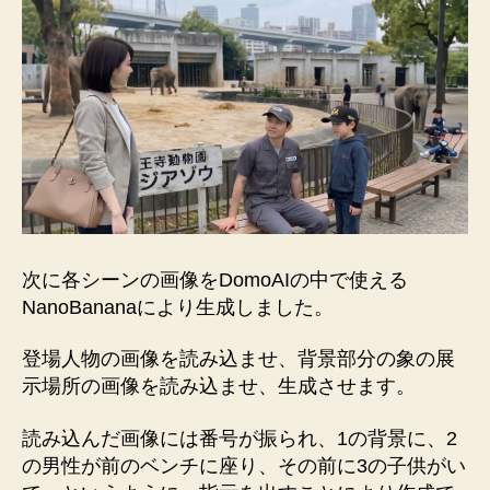
次に各シーンの画像をDomoAIの中で使える
NanoBananaにより生成しました。
登場人物の画像を読み込ませ、背景部分の象の展
示場所の画像を読み込ませ、生成させます。
読み込んだ画像には番号が振られ、1の背景に、2
の男性が前のベンチに座り、その前に3の子供がい