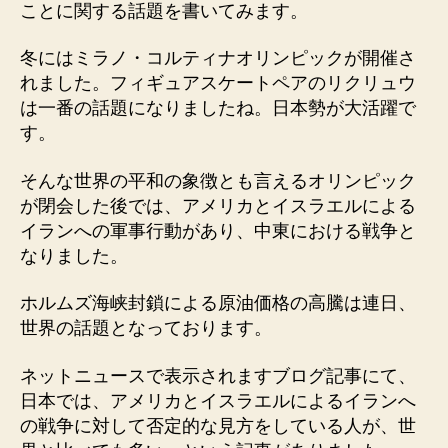
ことに関する話題を書いてみます。
の
冬にはミラノ・コルティナオリンピックが開催さ
れました。フィギュアスケートペアのリクリュウ
は一番の話題になりましたね。日本勢が大活躍で
す。
そんな世界の平和の象徴とも言えるオリンピック
が閉会した後では、アメリカとイスラエルによる
イランへの軍事行動があり、中東における戦争と
なりました。
ホルムズ海峡封鎖による原油価格の高騰は連日、
世界の話題となっております。
ネットニュースで表示されますブログ記事にて、
日本では、アメリカとイスラエルによるイランへ
の戦争に対して否定的な見方をしている人が、世