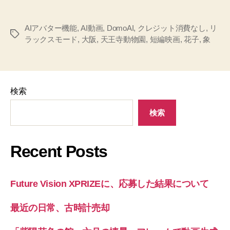
AIアバター機能
,
AI動画
,
DomoAI
,
クレジット消費なし
,
リ
タ
ラックスモード
,
大阪
,
天王寺動物園
,
短編映画
,
花子
,
象
グ
検索
検索
Recent Posts
Future Vision XPRIZEに、応募した結果について
最近の日常、古時計売却