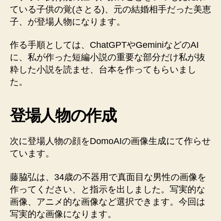
ている子供の覚(さとる)、元の結婚相手だった美恵
子、が登場人物になります。
作る手順としては、ChatGPTやGeminiなどのAI
に、私が作った短編小説の重要な部分だけ私が抜
粋した小説を読ませ、台本を作ってもらいまし
た。
登場人物の作成
次に登場人物の顔をDomoAIの画像生成にて作らせ
ています。
藤脇弘は、34歳の不器用で真面目な男性の画像を
作ってください、と指示を出しました。写実的な
画像、アニメ的な画像など選択できます。今回は
写実的な画像になります。