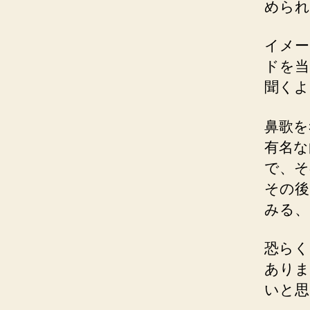
められ
イメー
ドを当
聞くよ
鼻歌を
有名な
で、そ
その後
みる、
恐らく
ありま
いと思