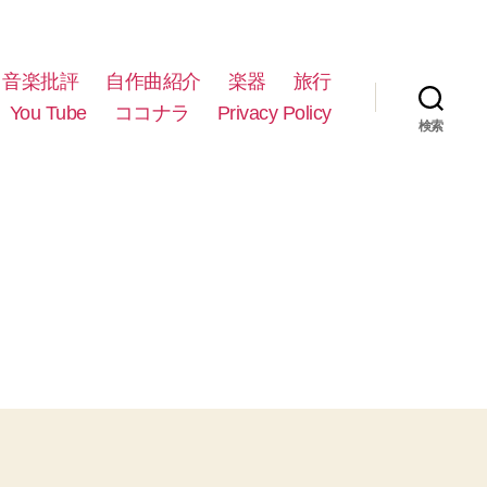
音楽批評
自作曲紹介
楽器
旅行
You Tube
ココナラ
Privacy Policy
検索