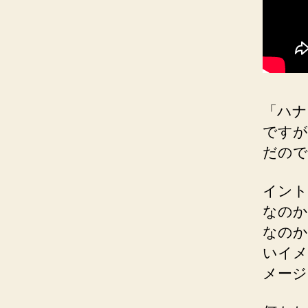
「ハナ
ですが
だので
イント
なのか
なのか
いイメ
メージ