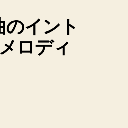
曲のイント
メロディ