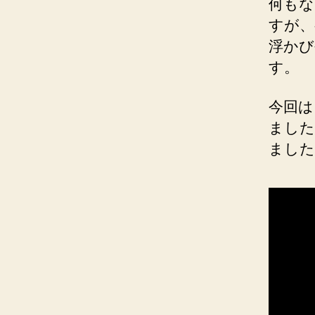
何もな
すが、
浮かび
す。
今回は
ました
ました