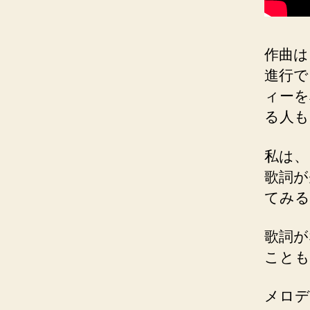
作曲は
進行で
ィーを
る人も
私は、
歌詞が
てみる
歌詞が
ことも
メロデ