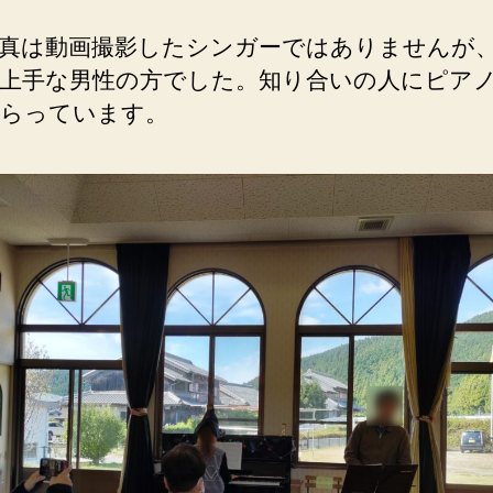
真は動画撮影したシンガーではありませんが
上手な男性の方でした。知り合いの人にピア
らっています。