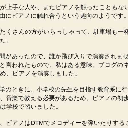
が上手な人や、またピアノを触ったこともな
由にピアノに触れ合うという趣向のようです
たくさんの方がいらっしゃって、駐車場も一
た。
間があったので、誰か飛び入りで演奏されま
と言われたもので、私はある意味、ブログの
め、ピアノを演奏しました。
学のときに、小学校の先生を目指す教育系に
、音楽で教える必要があるため、ピアノの初
は学校で習いました。
、ピアノはDTMでメロディーを弾いたりする