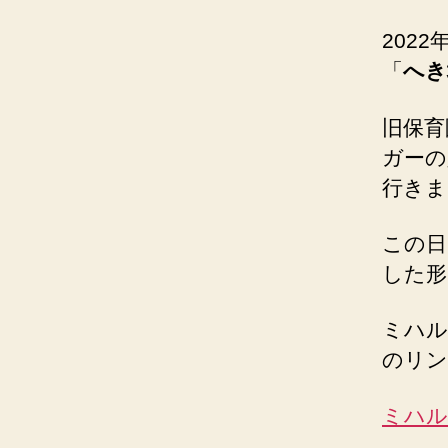
202
「
へき
旧保育
ガーの
行きま
この日
した形
ミハル
のリン
ミハルカ