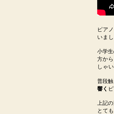
ピアノ
いまし
小学生
方から
しゃい
普段触
響く
ピ
上記の
とても