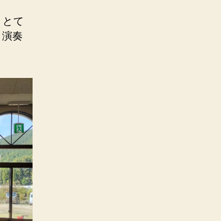
、とて
ノ演奏