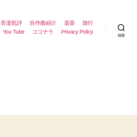
音楽批評
自作曲紹介
楽器
旅行
You Tube
ココナラ
Privacy Policy
検索