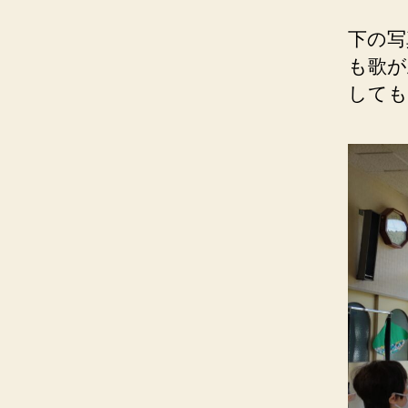
下の写
も歌が
しても