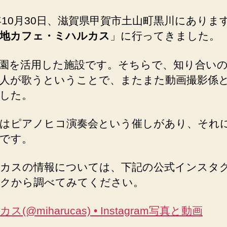
2年10月30日、滋賀県甲賀市土山町黒川にありま
地カフェ・ミハルカス
」に行ってきました。
園を活用した施設です。そちらで、知り合い
人が歌うということで、またまた動画撮影係
した。
はピアノヒコ演奏会という催しがあり、それ
です。
カスの情報については、下記の公式インスタ
クから調べてみてください。
ス(@miharucas) • Instagram写真と動画