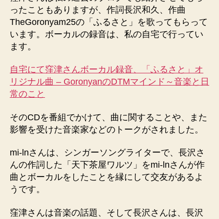
ったこともありますが、作詞長沢和久、作曲
TheGoronyam25の「ふるさと」を歌ってもらって
います。ボーカルの録音は、私の自宅で行ってい
ます。
自宅にて窪津さんボーカル録音、「ふるさと」オ
リジナル曲 – GoronyanのDTMマインド～音楽と日
常のこと
そのCDを番組でかけて、曲に関することや、また
影響を受けた音楽家などのトークがされました。
mi-lnさんは、シンガーソングライターで、長沢さ
んの作詞した「天下茶屋ワルツ」をmi-lnさんが作
曲とボーカルをしたことを縁にして交友があるよ
うです。
窪津さんは音楽の話題、そして長沢さんは、長沢