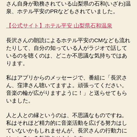
さん自身が勤務されている山梨県の石和(いざわ)温
泉、ホテル平安のPRなどもされていました。
【公式サイト】ホテル平安 山梨県石和温泉
長沢さんの朗読によるホテル平安のCMなども流れ
たりして、自分の知っている人がラジオで話して
いるのを聴くのは、どこか不思議な気持ちではあ
ります。
私はアプリからのメッセージで、番組に「長沢さ
ん、窪津さん聴いてますよ。頑張ってください。
音楽の輪が広がりますように！」と送らせてもら
いました。
人と人との縁というのは、不思議なものですね。
私はそれほど精力的に音楽活動を広げる努力はし
ていないかもしれませんが、長沢さんの行動力に