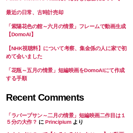
最近の日常、古時計売却
「紫陽花色の館～六月の情景」フレームで動画生成
【DomoAI】
【NHK視聴料】について考察、集金係の人に家で初
めて会いました
「花瓶～五月の情景」短編映画をDomoAIにて作成
する手順
Recent Comments
「ラバープサン～二月の情景」短編映画二作目は１
５分の大作？
に
Principium
より