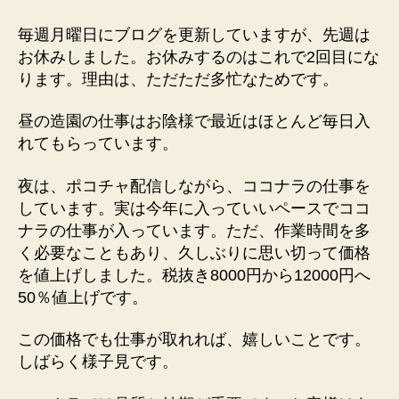
え
物
毎週月曜日にブログを更新していますが、先週は
へ
お休みしました。お休みするのはこれで2回目にな
の
ります。理由は、ただただ多忙なためです。
昼の造園の仕事はお陰様で最近はほとんど毎日入
れてもらっています。
夜は、ポコチャ配信しながら、ココナラの仕事を
しています。実は今年に入っていいペースでココ
ナラの仕事が入っています。ただ、作業時間を多
く必要なこともあり、久しぶりに思い切って価格
を値上げしました。税抜き8000円から12000円へ
50％値上げです。
この価格でも仕事が取れれば、嬉しいことです。
しばらく様子見です。