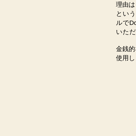
理由は
という
ルでD
いただ
金銭的
使用し