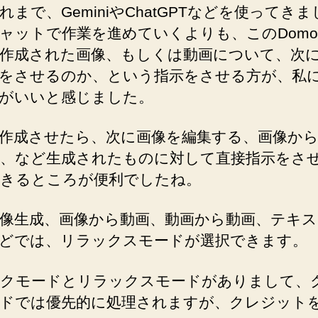
れまで、GeminiやChatGPTなどを使ってきま
ャットで作業を進めていくよりも、このDomo
作成された画像、もしくは動画について、次
をさせるのか、という指示をさせる方が、私
がいいと感じました。
作成させたら、次に画像を編集する、画像か
、など生成されたものに対して直接指示をさ
きるところが便利でしたね。
像生成、画像から動画、動画から動画、テキ
どでは、リラックスモードが選択できます。
クモードとリラックスモードがありまして、
ドでは優先的に処理されますが、クレジット