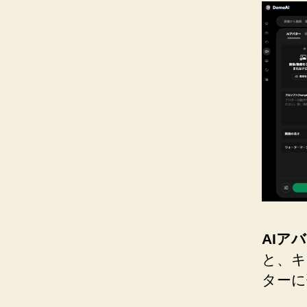
AIア
と、キ
ターに