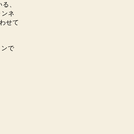
いる、
ャンネ
使わせて
ランで