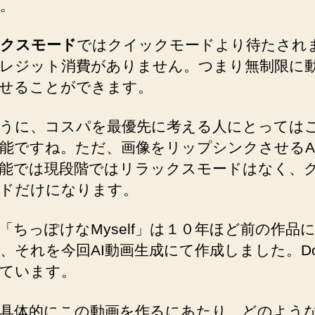
。
クスモード
ではクイックモードより待たされ
レジット消費がありません。つまり無制限に
せることができます。
うに、コスパを最優先に考える人にとっては
能ですね。ただ、画像をリップシンクさせるA
能では現段階ではリラックスモードはなく、
ドだけになります。
「ちっぽけなMyself」は１０年ほど前の作品
、それを今回AI動画生成にて作成しました。Dom
ています。
具体的にこの動画を作るにあたり、どのよう