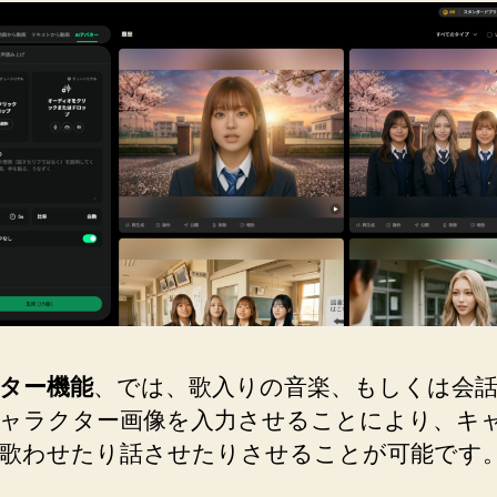
バター機能
、では、歌入りの音楽、もしくは会
ャラクター画像を入力させることにより、キ
歌わせたり話させたりさせることが可能です