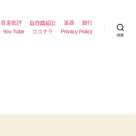
音楽批評
自作曲紹介
楽器
旅行
You Tube
ココナラ
Privacy Policy
検索