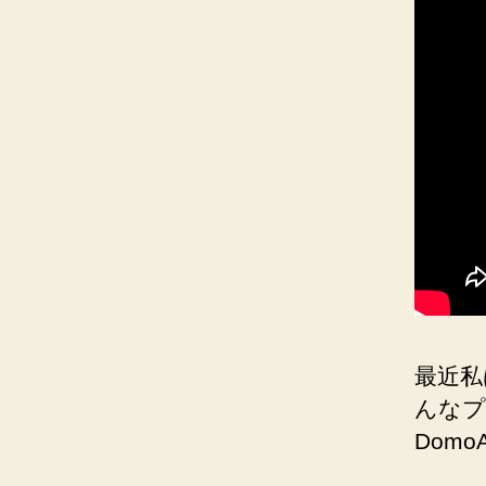
最近私
んなプ
Dom