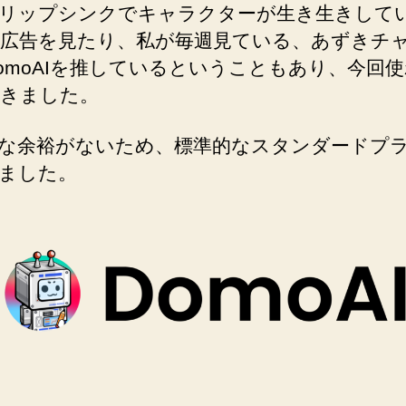
リップシンクでキャラクターが生き生きして
広告を見たり、私が毎週見ている、あずきチ
omoAIを推しているということもあり、今回
きました。
な余裕がないため、標準的なスタンダードプ
ました。