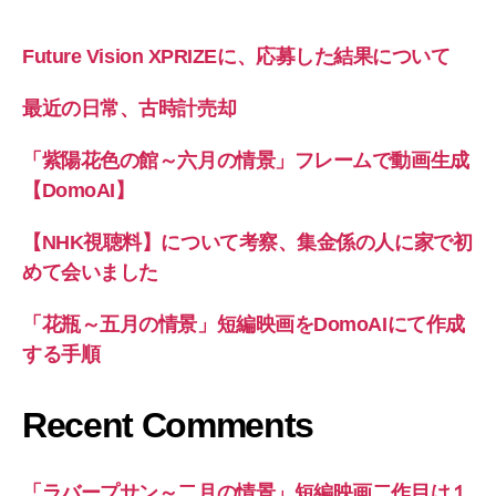
Future Vision XPRIZEに、応募した結果について
最近の日常、古時計売却
「紫陽花色の館～六月の情景」フレームで動画生成
【DomoAI】
【NHK視聴料】について考察、集金係の人に家で初
めて会いました
「花瓶～五月の情景」短編映画をDomoAIにて作成
する手順
Recent Comments
「ラバープサン～二月の情景」短編映画二作目は１