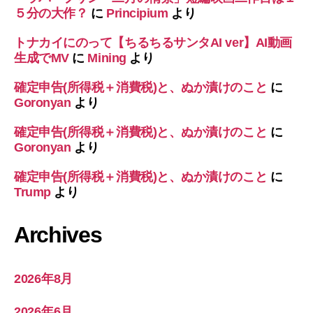
５分の大作？
に
Principium
より
トナカイにのって【ちるちるサンタAI ver】AI動画
生成でMV
に
Mining
より
確定申告(所得税＋消費税)と、ぬか漬けのこと
に
Goronyan
より
確定申告(所得税＋消費税)と、ぬか漬けのこと
に
Goronyan
より
確定申告(所得税＋消費税)と、ぬか漬けのこと
に
Trump
より
Archives
2026年8月
2026年6月