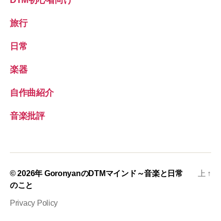
旅行
日常
楽器
自作曲紹介
音楽批評
© 2026年
GoronyanのDTMマインド～音楽と日常
上
↑
のこと
Privacy Policy