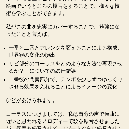
絵画でいうところの模写をすることで、様々な技
術を学ぶことができます。
私がこの曲を忠実にカバーすることで、勉強にな
ったことと言えば、
一番と二番とアレンジを変えることによる構成、
世界観の変化の演出
サビ部分のコーラスをどのような方法で再現させ
るか？ についての試行錯誤
一番後の間奏部分で、テンポを少しずつゆっくり
させる効果を入れることによるイメージの変化
などがあげられます。
コーラスにつきましては、私は自分の声で原曲に
近いと思われるメロディーで歌を録音させました
が、何度も録音させて、7パートぐらい録音させた