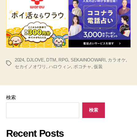
2024
,
DJLOVE
,
DTM
,
RPG
,
SEKAINOOWARI
,
カラオケ
,
タ
セカイノオワリ
,
ハロウィン
,
ポコチャ
,
仮装
グ
検索
検索
Recent Posts