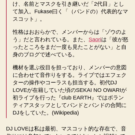
け、名前とマスクを引き継いだ「2代目」とし
て加入。Fukase曰く「（バンドの）代表的なマ
スコット」。
性格はおおらかで、メンバーからは「ゾウのよ
う」だと言われている。また、
Saori
は「彼が怒
ったところをまだ一度も見たことがない」と自
身のブログで述べている。
機材を選ぶ役目を担っており、メンバーの意図
に合わせて音作りをする。ライブではエフェク
ターの操作やコーラスも担当する。初代DJ
LOVEが在籍していた頃のSEKAI NO OWARIが
初ライブを行った『club EARTH』ではボラン
ティアスタッフとしてバンドとバンドの合間に
DJをしていた。(Wikipedia)
DJ LOVEは私は最初、マスコット的な存在で、音