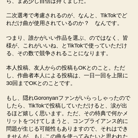
ら、まあ少し自信は持てました。
二次選考で考慮されるのが、なんと、TikTokでど
れだけ曲が使用されているのか？ なんです。
つまり、誰かがいい作品を選ぶ、のではなく、皆
様が、これがいいね、とTikTokで使っていただけ
る、その数で競争されることになります。
本人投稿、友人からの投稿もOKとのこと。ただ
し、作曲者本人による投稿は、一日一回を上限に
30回までOKとのことです。
もし、隠れGoronyanファンがいらっしゃったので
したら、TikTokで投稿していただけると、涙が出
るほど嬉しく思います。ただ、その特典で何かメ
リットをつけてしまうと、コンプライアンス的に
問題が生じる可能性もありますので、それはでき
ませんが、もしこの曲を使ってみたいと思われた