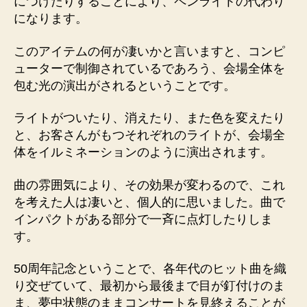
につけたりすることにより、ペンライトの代わり
になります。
このアイテムの何が凄いかと言いますと、コンピ
ューターで制御されているであろう、会場全体を
包む光の演出がされるということです。
ライトがついたり、消えたり、また色を変えたり
と、お客さんがもつそれぞれのライトが、会場全
体をイルミネーションのように演出されます。
曲の雰囲気により、その効果が変わるので、これ
を考えた人は凄いと、個人的に思いました。曲で
インパクトがある部分で一斉に点灯したりしま
す。
50周年記念ということで、各年代のヒット曲を織
り交ぜていて、最初から最後まで目が釘付けのま
ま、夢中状態のままコンサートを見終えることが