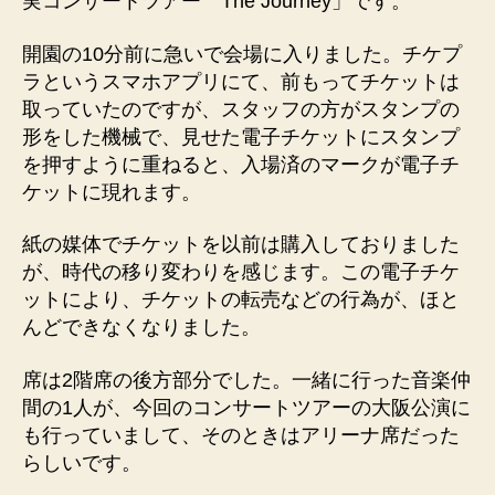
実コンサートツアー The Journey」です。
開園の10分前に急いで会場に入りました。チケプ
ラというスマホアプリにて、前もってチケットは
取っていたのですが、スタッフの方がスタンプの
形をした機械で、見せた電子チケットにスタンプ
を押すように重ねると、入場済のマークが電子チ
ケットに現れます。
紙の媒体でチケットを以前は購入しておりました
が、時代の移り変わりを感じます。この電子チケ
ットにより、チケットの転売などの行為が、ほと
んどできなくなりました。
席は2階席の後方部分でした。一緒に行った音楽仲
間の1人が、今回のコンサートツアーの大阪公演に
も行っていまして、そのときはアリーナ席だった
らしいです。