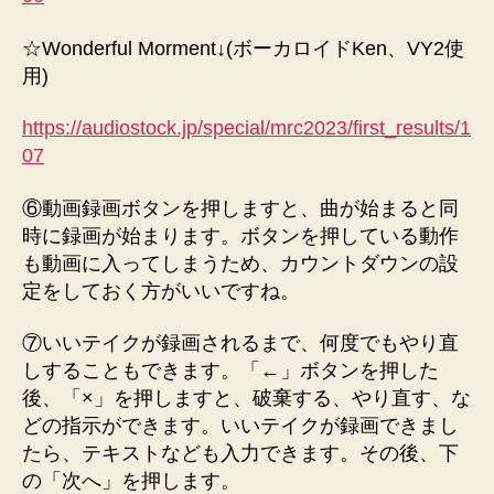
☆Wonderful Morment↓(ボーカロイドKen、VY2使
用)
https://audiostock.jp/special/mrc2023/first_results/1
07
⑥動画録画ボタンを押しますと、曲が始まると同
時に録画が始まります。ボタンを押している動作
も動画に入ってしまうため、カウントダウンの設
定をしておく方がいいですね。
⑦いいテイクが録画されるまで、何度でもやり直
しすることもできます。「←」ボタンを押した
後、「×」を押しますと、破棄する、やり直す、な
どの指示ができます。いいテイクが録画できまし
たら、テキストなども入力できます。その後、下
の「次へ」を押します。