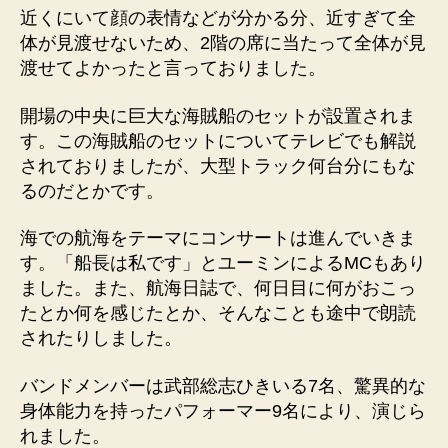
近くにいて顔の表情などが分かる分、近すぎて全
体が見渡せないため、2階の席に当たって全体が見
渡せてよかったと言っておりました。
開場の中央に巨大な海賊船のセットが設置されま
す。この海賊船のセットについてテレビでも解説
されておりましたが、大型トラック何台分にもな
るのだとかです。
海での航海をテーマにコンサートは進んでいきま
す。「船長は私です」とユーミンによるMCもあり
ました。また、航海日誌で、何日目に何がおこっ
たとか何を感じたとか、そんなことも途中で朗読
されたりしました。
バンドメンバーは武部総志ひきいる7名、驚異的な
身体能力を持ったパフォーマー9名により、演じら
れました。