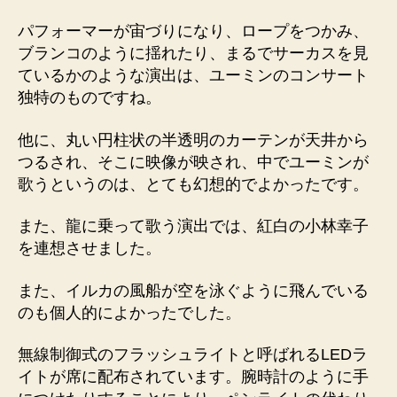
パフォーマーが宙づりになり、ロープをつかみ、
ブランコのように揺れたり、まるでサーカスを見
ているかのような演出は、ユーミンのコンサート
独特のものですね。
他に、丸い円柱状の半透明のカーテンが天井から
つるされ、そこに映像が映され、中でユーミンが
歌うというのは、とても幻想的でよかったです。
また、龍に乗って歌う演出では、紅白の小林幸子
を連想させました。
また、イルカの風船が空を泳ぐように飛んでいる
のも個人的によかったでした。
無線制御式のフラッシュライトと呼ばれるLEDラ
イトが席に配布されています。腕時計のように手