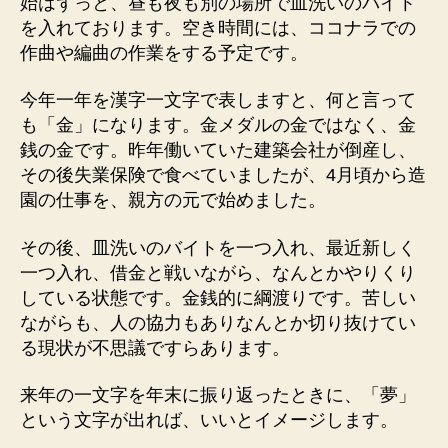
始はずっと、昼も夜も別の場所で皿洗いのバイト
を入れております。空き時間には、ココナラでの
作曲や編曲の作業をする予定です。
今年一年を漢字一文字で表しますと、何と言って
も「金」になります。金メダルの金ではなく、金
銭の金です。昨年働いていた建築会社が倒産し、
その後失業保険で食べていましたが、4月頃から造
園の仕事を、親方の元で始めました。
その後、皿洗いのバイトを一つ入れ、最近新しく
一つ入れ、借金と戦いながら、なんとかやりくり
している状態です。金銭的に綱渡りです。苦しい
ながらも、人の協力もありなんとか切り抜けてい
る現状が不思議ですらあります。
来年の一文字を年末に振り返ったときに、「夢」
という文字が出れば、いいとイメージします。