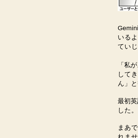
Gem
いるよ
ていじ
「私が
してき
ん」と
最初英
した。
まあで
れませ