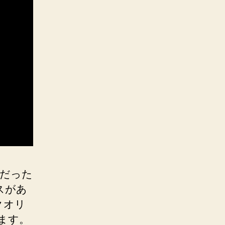
画だった
スがあ
クオリ
ます。