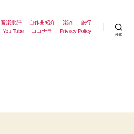
音楽批評
自作曲紹介
楽器
旅行
You Tube
ココナラ
Privacy Policy
検索