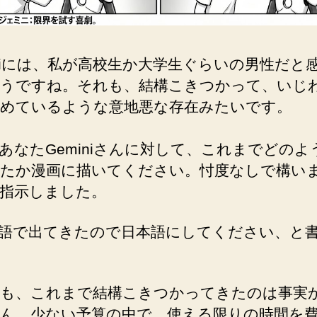
iniには、私が高校生か大学生ぐらいの男性だと
うですね。それも、結構こきつかって、いじ
めているような意地悪な存在みたいです。
あなたGeminiさんに対して、これまでどのよ
たか漫画に描いてください。忖度なしで構い
指示しました。
語で出てきたので日本語にしてください、と
も、これまで結構こきつかってきたのは事実
ん。少ない予算の中で、使える限りの時間を