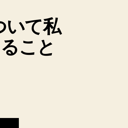
ついて私
考えること