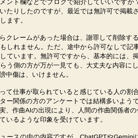
メント欄などでブログで紹介していいですか
いたりしたのですが、最近では無許可で掲載
します。
らクレームがあった場合は、謝罪して削除す
もしれません。ただ、途中から許可なしで記
しています。無許可ですから、基本的には、
らう側の方が万が一見ても、大丈夫な内容に
謗中傷は、いけません。
よって仕事が取られていると感じている人の割
ター関係の方のアンケートでは結構多いよう
実、作曲AIの出現により、人間の作曲関係者の
ているような印象を受けています。
ュースの中の内容ですが、ChatGPTやGemin