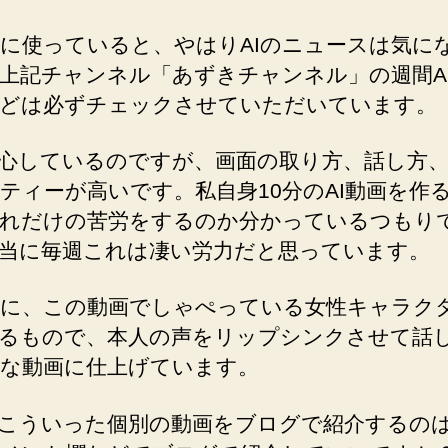
に使っていると、やはりAIのニュースは気に
上記チャンネル「あずきチャンネル」の週間A
どは必ずチェックさせていただいています。
心しているのですが、画面の取り方、話し方
ティーが高いです。私自身10分のAI動画を作
れだけの苦労をするのか分かっているつもり
当に毎週これは凄い労力だと思っています。
に、この動画でしゃぺっている女性キャラク
よるもので、本人の声をリップシンクさせて話
な動画に仕上げています。
こういった個別の動画をブログで紹介するの