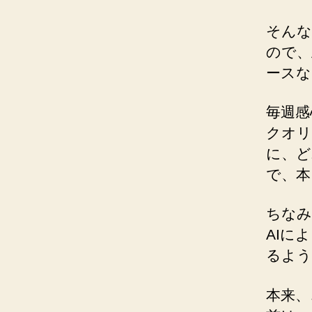
そんな
ので、
ースな
毎週感
クオリ
に、ど
で、本
ちなみ
AIに
るよう
本来、