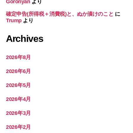
Goronyan
より
確定申告(所得税＋消費税)と、ぬか漬けのこと
に
Trump
より
Archives
2026年8月
2026年6月
2026年5月
2026年4月
2026年3月
2026年2月