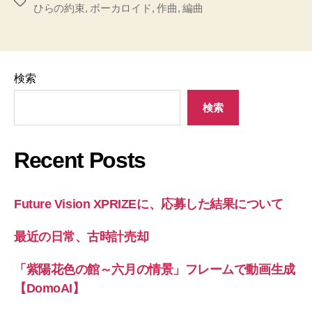
タ
ひらの約束
,
ボーカロイド
,
作曲
,
編曲
グ
検索
検索
Recent Posts
Future Vision XPRIZEに、応募した結果について
最近の日常、古時計売却
「紫陽花色の館～六月の情景」フレームで動画生成
【DomoAI】