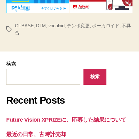
CUBASE
,
DTM
,
vocaloid
,
テンポ変更
,
ボーカロイド
,
不具
タ
合
グ
検索
検索
Recent Posts
Future Vision XPRIZEに、応募した結果について
最近の日常、古時計売却