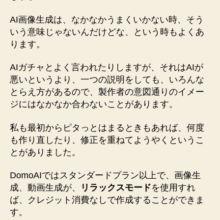
AI画像生成は、なかなかうまくいかない時、そう
いう意味じゃないんだけどな、という時もよくあ
ります。
AIガチャとよく言われたりしますが、それはAIが
悪いというより、一つの説明をしても、いろんな
とらえ方があるので、製作者の意図通りのイメー
ジにはなかなか合わないことがあります。
私も最初からピタっとはまるときもあれば、何度
も作り直したり、修正を重ねてようやくというこ
とがありました。
DomoAIではスタンダードプラン以上で、画像生
成、動画生成が、
リラックスモード
を使用すれ
ば、クレジット消費なしで作成することができま
す。