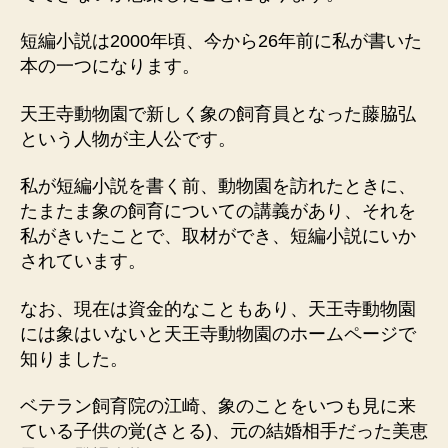
短編小説は2000年頃、今から26年前に私が書いた
本の一つになります。
天王寺動物園で新しく象の飼育員となった藤脇弘
という人物が主人公です。
私が短編小説を書く前、動物園を訪れたときに、
たまたま象の飼育についての講義があり、それを
私がきいたことで、取材ができ、短編小説にいか
されています。
なお、現在は資金的なこともあり、天王寺動物園
には象はいないと天王寺動物園のホームページで
知りました。
ベテラン飼育院の江崎、象のことをいつも見に来
ている子供の覚(さとる)、元の結婚相手だった美恵