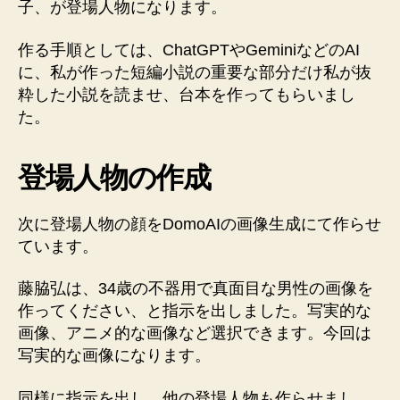
子、が登場人物になります。
作る手順としては、ChatGPTやGeminiなどのAI
に、私が作った短編小説の重要な部分だけ私が抜
粋した小説を読ませ、台本を作ってもらいまし
た。
登場人物の作成
次に登場人物の顔をDomoAIの画像生成にて作らせ
ています。
藤脇弘は、34歳の不器用で真面目な男性の画像を
作ってください、と指示を出しました。写実的な
画像、アニメ的な画像など選択できます。今回は
写実的な画像になります。
同様に指示を出し、他の登場人物も作らせまし