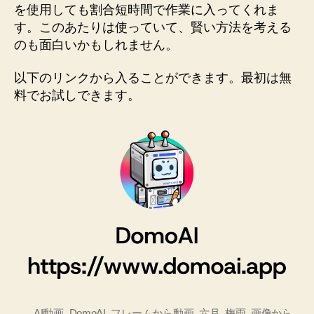
を使用しても割合短時間で作業に入ってくれま
す。このあたりは使っていて、賢い方法を考える
のも面白いかもしれません。
以下のリンクから入ることができます。最初は無
料でお試しできます。
AI動画
,
DomoAI
,
フレームから動画
,
六月
,
梅雨
,
画像から