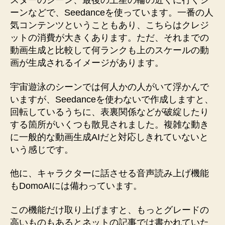
スターのシーン、最後の土星の輪の近くに行くシ
ーンなどで、Seedanceを使っています。一番の人
気コンテンツということもあり、こちらはクレジ
ットの消費が大きくあります。ただ、それまでの
動画生成と比較して何ランクも上のスケールの動
画が生成されるイメージがあります。
宇宙遊泳のシーンでは何人かの人がいて浮かんで
いますが、Seedanceを使わないで作成しますと、
回転しているうちに、表裏関係などが破綻したり
する箇所がいくつも散見されました。複雑な動き
に一般的な動画生成AIだと対応しきれていないと
いう感じです。
他に、キャラクターに話させる音声読み上げ機能
もDomoAIには備わっています。
この機能だけ取り上げますと、もっとグレードの
高いものもあるとネットの記事では書かれていた