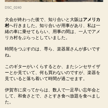
DSC_0240
大会が終わった後で、知り合いと大阪は
アメリカ
村
へ行きました。知り合いが用事があり、私は一
緒の車に乗せてもらい、用事の間は、一人でアメ
リカ村をぶらっとしていました。
時間をつぶすのは、専ら、楽器屋さんが多いです
ね。
このギターがいくらするとか、またシンセサイザ
ーとか見ていて、何も買わないのですが、楽器を
見ていると落ち着いて時間が過ごせます。
伊賀市に戻ってからは、数人で一足早い忘年会と
して、和食さとで、さとすき食べ放題を食べまし
た。