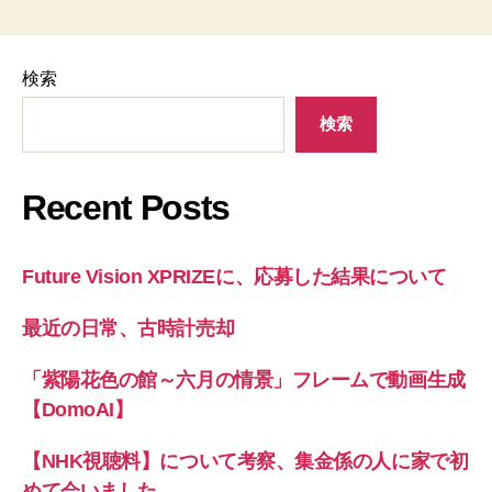
検索
検索
Recent Posts
Future Vision XPRIZEに、応募した結果について
最近の日常、古時計売却
「紫陽花色の館～六月の情景」フレームで動画生成
【DomoAI】
【NHK視聴料】について考察、集金係の人に家で初
めて会いました