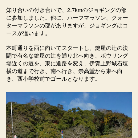
完
知り合いの付き合いで、2.7kmのジョギングの部
走？
に参加しました。他に、ハーフマラソン、クォー
へ
の
ターマラソンの部がありますが、ジョギングはコ
ースが違います。
本町通りを西に向いてスタートし、鍵屋の辻の決
闘で有名な鍵屋の辻を通り北へ向き、ボウリング
場近くの道を、東に進路を変え、伊賀上野城石垣
横の道まで行き、南へ行き、崇高堂から東へ向
き、西小学校前でゴールとなります。