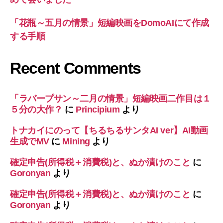
「花瓶～五月の情景」短編映画をDomoAIにて作成
する手順
Recent Comments
「ラバープサン～二月の情景」短編映画二作目は１
５分の大作？
に
Principium
より
トナカイにのって【ちるちるサンタAI ver】AI動画
生成でMV
に
Mining
より
確定申告(所得税＋消費税)と、ぬか漬けのこと
に
Goronyan
より
確定申告(所得税＋消費税)と、ぬか漬けのこと
に
Goronyan
より