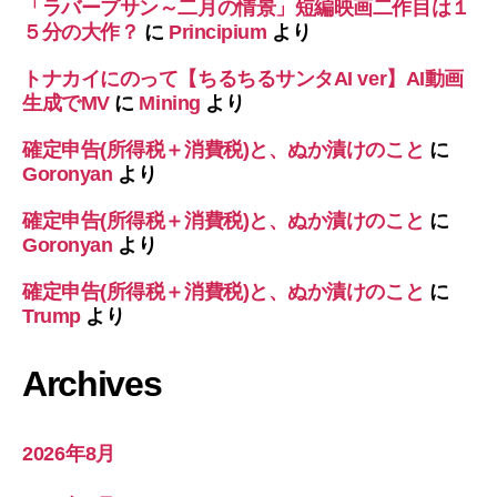
「ラバープサン～二月の情景」短編映画二作目は１
５分の大作？
に
Principium
より
トナカイにのって【ちるちるサンタAI ver】AI動画
生成でMV
に
Mining
より
確定申告(所得税＋消費税)と、ぬか漬けのこと
に
Goronyan
より
確定申告(所得税＋消費税)と、ぬか漬けのこと
に
Goronyan
より
確定申告(所得税＋消費税)と、ぬか漬けのこと
に
Trump
より
Archives
2026年8月