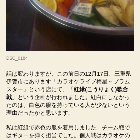
DSC_0184
話は変わりますが、この前日の12月17日、三重県
伊賀市にあります「カラオケライブ梅星～プラム
スター」という店にて、「
紅緑(こうりょく)歌合
戦
」という企画が行われました。紅白にしなかっ
たのは、白色の服を持っている人が少ないという
理由だったかと思います。
私は紅組で赤色の服を着用しました。チーム戦で
はギターを弾く担当でした。個人戦はカラオケの