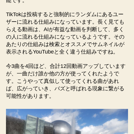
能です。
TikTokは投稿すると強制的にランダムにあるユー
ザーに流れる仕組みになっています。長く見ても
らえる動画は、AIが有益な動画を判断して、多く
の人に流れる仕組みになっているようです。その
あたりの仕組みは検索とオススメでサムネイルが
表示されるYouTubeと全く違う仕組みですね。
今3曲を4回ほど、合計12回動画アップしています
が、一曲だけ誰か他の方が使ってくれたようで
す。こうやって真似して使ってくれる曲があれ
ば、広がっていき、バズと呼ばれる現象に繋がる
可能性があります。