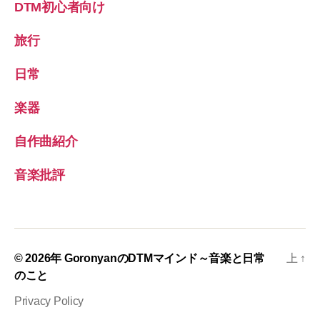
DTM初心者向け
旅行
日常
楽器
自作曲紹介
音楽批評
© 2026年
GoronyanのDTMマインド～音楽と日常
上
↑
のこと
Privacy Policy