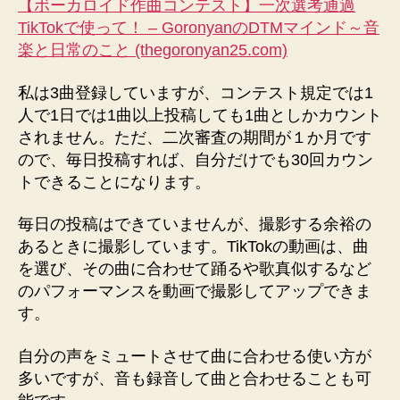
【ボーカロイド作曲コンテスト】一次選考通過
TikTokで使って！ – GoronyanのDTMマインド～音
楽と日常のこと (thegoronyan25.com)
私は3曲登録していますが、コンテスト規定では1
人で1日では1曲以上投稿しても1曲としかカウント
されません。ただ、二次審査の期間が１か月です
ので、毎日投稿すれば、自分だけでも30回カウン
トできることになります。
毎日の投稿はできていませんが、撮影する余裕の
あるときに撮影しています。TikTokの動画は、曲
を選び、その曲に合わせて踊るや歌真似するなど
のパフォーマンスを動画で撮影してアップできま
す。
自分の声をミュートさせて曲に合わせる使い方が
多いですが、音も録音して曲と合わせることも可