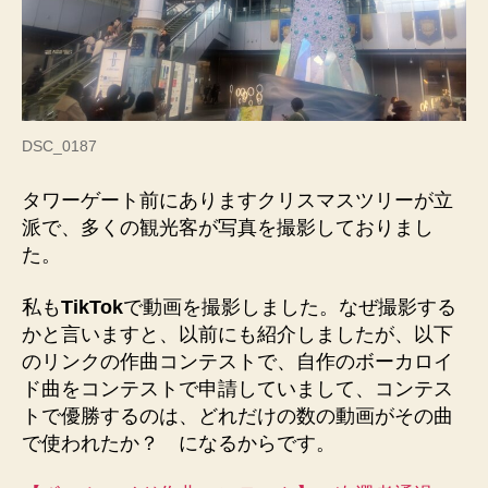
DSC_0187
タワーゲート前にありますクリスマスツリーが立
派で、多くの観光客が写真を撮影しておりまし
た。
私も
TikTok
で動画を撮影しました。なぜ撮影する
かと言いますと、以前にも紹介しましたが、以下
のリンクの作曲コンテストで、自作のボーカロイ
ド曲をコンテストで申請していまして、コンテス
トで優勝するのは、どれだけの数の動画がその曲
で使われたか？ になるからです。