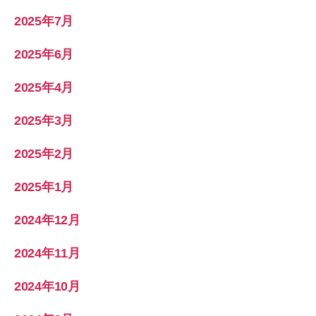
2025年7月
2025年6月
2025年4月
2025年3月
2025年2月
2025年1月
2024年12月
2024年11月
2024年10月