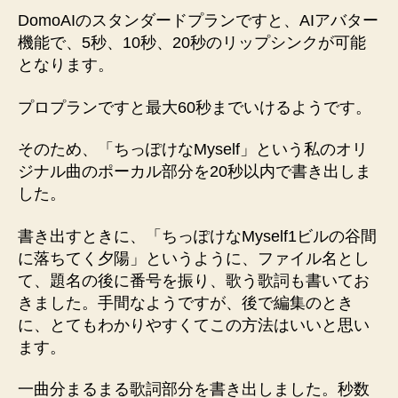
DomoAIのスタンダードプランですと、AIアバター
機能で、5秒、10秒、20秒のリップシンクが可能
となります。
プロプランですと最大60秒までいけるようです。
そのため、「ちっぽけなMyself」という私のオリ
ジナル曲のポーカル部分を20秒以内で書き出しま
した。
書き出すときに、「ちっぽけなMyself1ビルの谷間
に落ちてく夕陽」というように、ファイル名とし
て、題名の後に番号を振り、歌う歌詞も書いてお
きました。手間なようですが、後で編集のとき
に、とてもわかりやすくてこの方法はいいと思い
ます。
一曲分まるまる歌詞部分を書き出しました。秒数