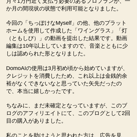
月々1万円近く支払う必要のあるプロプランが、一
か月の間現状の状態で利用可能となりました。
今回の「ちっぽけなMyself」の他、他のプラット
ホームを使用して作成した「ワイングラス」「灯
（ともしび）」の動画を提出した結果です。動画
編集は10年以上していますので、音楽とともに少
しは認められた形となりました。
DomoAIの使用は3月初め頃から始めていますが、
クレジットを消費したため、これ以上は金銭的余
裕がなくできないなと思っていた矢先だったの
で、本当に嬉しかったです。
ちなみに、まだ未確定となっていますが、このブ
ログのアフィリエイトにて、このブログとして2回
目の購入がありました。
私のことを助けようと思われた方は、広告を見