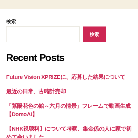
検索
検索
Recent Posts
Future Vision XPRIZEに、応募した結果について
最近の日常、古時計売却
「紫陽花色の館～六月の情景」フレームで動画生成
【DomoAI】
【NHK視聴料】について考察、集金係の人に家で初
めて会いました