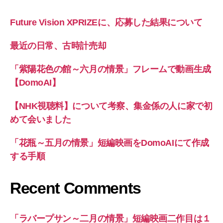
Future Vision XPRIZEに、応募した結果について
最近の日常、古時計売却
「紫陽花色の館～六月の情景」フレームで動画生成
【DomoAI】
【NHK視聴料】について考察、集金係の人に家で初
めて会いました
「花瓶～五月の情景」短編映画をDomoAIにて作成
する手順
Recent Comments
「ラバープサン～二月の情景」短編映画二作目は１