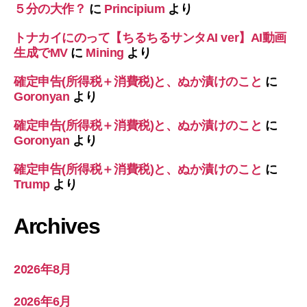
５分の大作？
に
Principium
より
トナカイにのって【ちるちるサンタAI ver】AI動画
生成でMV
に
Mining
より
確定申告(所得税＋消費税)と、ぬか漬けのこと
に
Goronyan
より
確定申告(所得税＋消費税)と、ぬか漬けのこと
に
Goronyan
より
確定申告(所得税＋消費税)と、ぬか漬けのこと
に
Trump
より
Archives
2026年8月
2026年6月