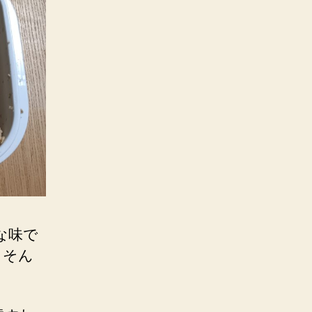
な味で
、そん