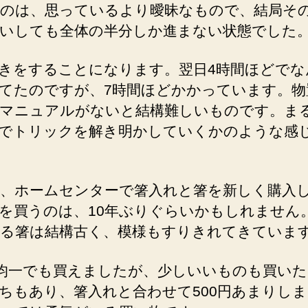
のは、思っているより曖昧なもので、結局その
いしても全体の半分しか進まない状態でした
きをすることになります。翌日4時間ほどでな
てたのですが、7時間ほどかかっています。物
マニュアルがないと結構難しいものです。ま
でトリックを解き明かしていくかのような感
日、ホームセンターで箸入れと箸を新しく購入
を買うのは、10年ぶりぐらいかもしれません
る箸は結構古く、模様もすりきれてきていま
円均一でも買えましたが、少しいいものも買い
ちもあり、箸入れと合わせて500円あまりし