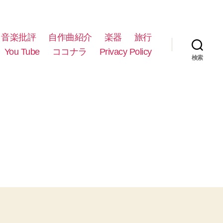
音楽批評
自作曲紹介
楽器
旅行
You Tube
ココナラ
Privacy Policy
検索