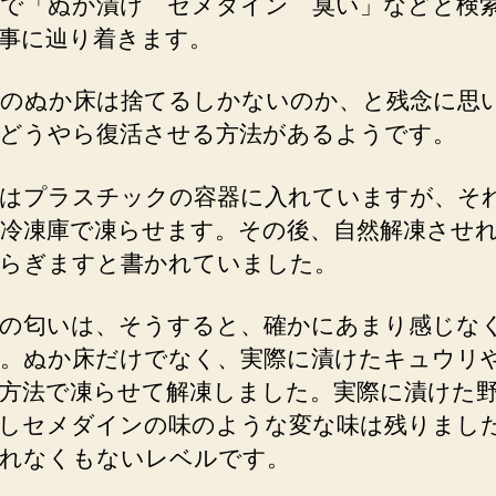
で「ぬか漬け セメダイン 臭い」などと検
事に辿り着きます。
のぬか床は捨てるしかないのか、と残念に思
どうやら復活させる方法があるようです。
はプラスチックの容器に入れていますが、そ
冷凍庫で凍らせます。その後、自然解凍させ
らぎますと書かれていました。
の匂いは、そうすると、確かにあまり感じな
。ぬか床だけでなく、実際に漬けたキュウリ
方法で凍らせて解凍しました。実際に漬けた
しセメダインの味のような変な味は残りまし
れなくもないレベルです。