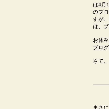
は4月
のブロ
すが、
は、ブ
お休み
ブログ
さて、
まさに