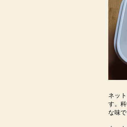
ネット
す。科
な味で