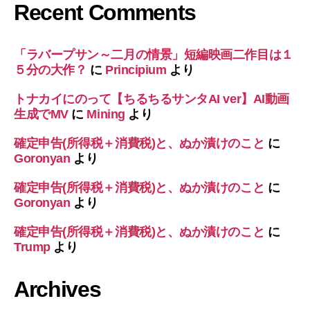
Recent Comments
「ラバープサン～二月の情景」短編映画二作目は１
５分の大作？
に
Principium
より
トナカイにのって【ちるちるサンタAI ver】AI動画
生成でMV
に
Mining
より
確定申告(所得税＋消費税)と、ぬか漬けのこと
に
Goronyan
より
確定申告(所得税＋消費税)と、ぬか漬けのこと
に
Goronyan
より
確定申告(所得税＋消費税)と、ぬか漬けのこと
に
Trump
より
Archives