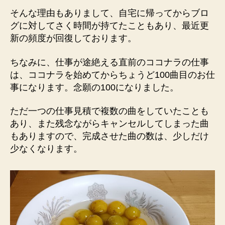
で
そんな理由もありまして、自宅に帰ってからブロ
は？
グに対してさく時間が持てたこともあり、最近更
へ
新の頻度が回復しております。
の
ちなみに、仕事が途絶える直前のココナラの仕事
は、ココナラを始めてからちょうど100曲目のお仕
事になります。念願の100になりました。
ただ一つの仕事見積で複数の曲をしていたことも
あり、また残念ながらキャンセルしてしまった曲
もありますので、完成させた曲の数は、少しだけ
少なくなります。