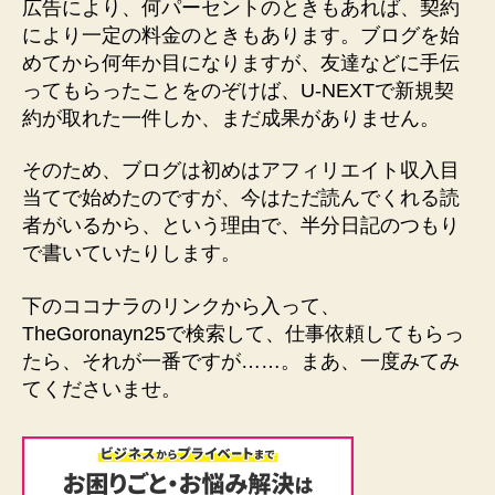
広告により、何パーセントのときもあれば、契約
により一定の料金のときもあります。ブログを始
めてから何年か目になりますが、友達などに手伝
ってもらったことをのぞけば、U-NEXTで新規契
約が取れた一件しか、まだ成果がありません。
そのため、ブログは初めはアフィリエイト収入目
当てで始めたのですが、今はただ読んでくれる読
者がいるから、という理由で、半分日記のつもり
で書いていたりします。
下のココナラのリンクから入って、
TheGoronayn25で検索して、仕事依頼してもらっ
たら、それが一番ですが……。まあ、一度みてみ
てくださいませ。