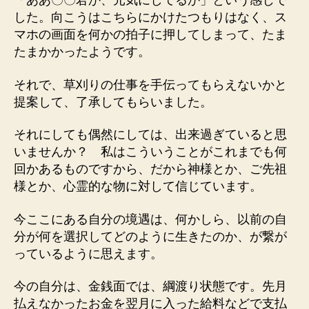
「ああ〇〇君か、元気にしてるか」という感じで
した。向こうはこちらにかけたつもりはなく、ス
マホの画面を何かの拍子に押してしまって、たま
たまかかったようです。
それで、草刈りの仕事を手伝ってもらえないかと
提案して、了承してもらいました。
それにしても偶然にしては、出来過ぎていると思
いませんか？ 私はこういうことがこれまでも何
回かあるものですから、だから神様とか、ご先祖
様とか、心霊的な物に対して信じています。
今ここにある自分の境遇は、何かしら、以前の自
分が何を選択してどのように生きたのか、が繋が
っているように思えます。
今の自分は、金銭面では、綱渡り状態です。先月
払えなかったお金を翌月に入った給料などで支払