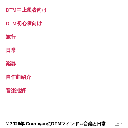
DTM中上級者向け
DTM初心者向け
旅行
日常
楽器
自作曲紹介
音楽批評
© 2026年
GoronyanのDTMマインド～音楽と日常
上
↑