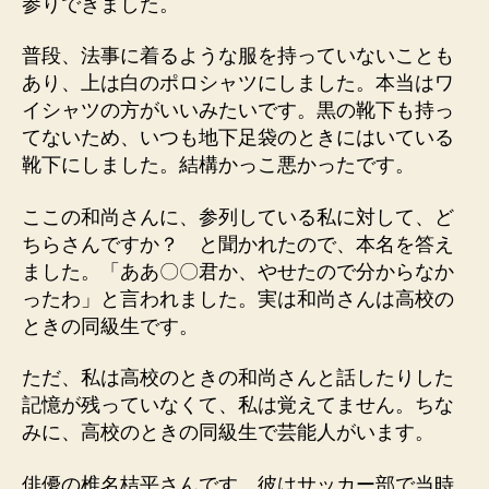
参りできました。
普段、法事に着るような服を持っていないことも
あり、上は白のポロシャツにしました。本当はワ
イシャツの方がいいみたいです。黒の靴下も持っ
てないため、いつも地下足袋のときにはいている
靴下にしました。結構かっこ悪かったです。
ここの和尚さんに、参列している私に対して、ど
ちらさんですか？ と聞かれたので、本名を答え
ました。「ああ〇〇君か、やせたので分からなか
ったわ」と言われました。実は和尚さんは高校の
ときの同級生です。
ただ、私は高校のときの和尚さんと話したりした
記憶が残っていなくて、私は覚えてません。ちな
みに、高校のときの同級生で芸能人がいます。
俳優の椎名桔平さんです。彼はサッカー部で当時