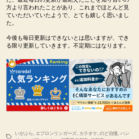
方より言われたことがあり、これまでほとんど見
ていただいていたようで、とても嬉しく思いまし
た。
今後も毎日更新はできないとは思いますが、でき
る限り更新していきます。不定期にはなります。
いがぶら
,
エプロンリンガーズ
,
カラオケ
,
のど自慢
,
ハン
タ