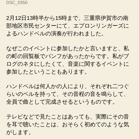
DSC_0350
へ
の
2月12日13時半から15時まで、三重県伊賀市の南
部地区市民センターにて、エプロンリンガーズに
よるハンドベルの演奏が行われました。
なぜこのイベントに参加したかと言いますと、私
の町の回覧板でパンフがあったからです。私がブ
ログのネタにしたくて、音楽に関するイベントに
参加したということもあります。
ハンドベルは何人かの人により、それぞれ二つぐ
らいのベルを持って、その音程の音を鳴らして、
全員で曲として完成させるというものです。
テレビなどで見たことはあっても、実際にその音
を耳で聴いたことは、おそらく初めてのような気
がします。