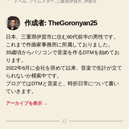
ドベル
,
プラムスター
,
三重県伊賀市
,
伊賀市
グ
作成者: TheGoronyan25
日本、三重県伊賀市に住む60代前半の男性です。
これまで作曲家事務所に所属しておりました。
35歳頃からパソコンで音楽を作るDTMを始めてお
ります。
2022年6月に会社を辞めて以来、音楽で生計が立て
られないか模索中です。
ブログではDTMと音楽と、時折日常について書い
ていきます。
アーカイブを表示
→