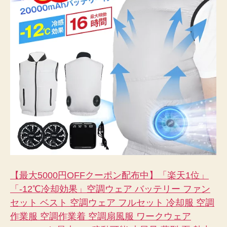
【最大5000円OFFクーポン配布中】「楽天1位」
「-12℃冷却効果」空調ウェア バッテリー ファン
セット ベスト 空調ウェア フルセット 冷却服 空調
作業服 空調作業着 空調扇風服 ワークウェア