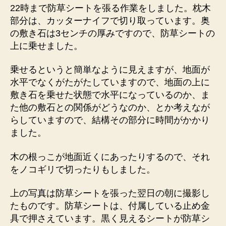
22時まで防草シートを張る作業をしました。枕木
部分は、カッターナイフで切り取っています。奥
の敷き石は3センチの厚みですので、防草シートの
上に乗せました。
乗せるというと簡単なように見えますが、地面が
水平でなくがたがたしていますので、地面の上に
敷き石を乗せた状態で水平になっているのか、ま
た他の敷石との関係がどうなのか、とか考えなが
らしていますので、結構その部分に時間がかかり
ました。
木の根っこが地面近くにあったりするので、それ
をノコギリで切ったりもしました。
上の写真は防草シートを張った翌日の朝に撮影し
たものです。防草シートは、付属している止め金
具で押さえています。黒く見えるシートが防草シ