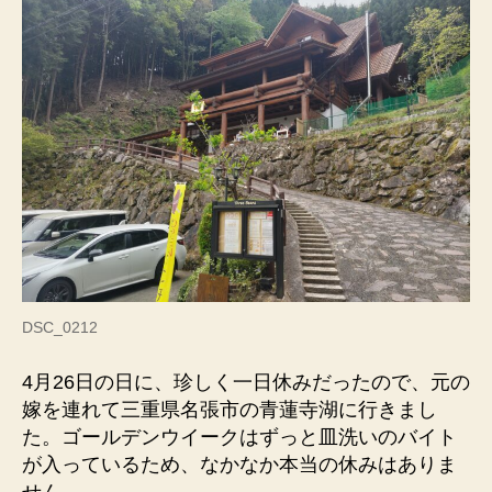
DSC_0212
4月26日の日に、珍しく一日休みだったので、元の
嫁を連れて三重県名張市の青蓮寺湖に行きまし
た。ゴールデンウイークはずっと皿洗いのバイト
が入っているため、なかなか本当の休みはありま
せん。