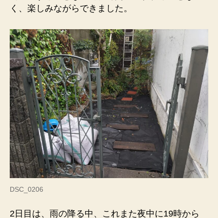
く、楽しみながらできました。
DSC_0206
2日目は、雨の降る中、これまた夜中に19時から