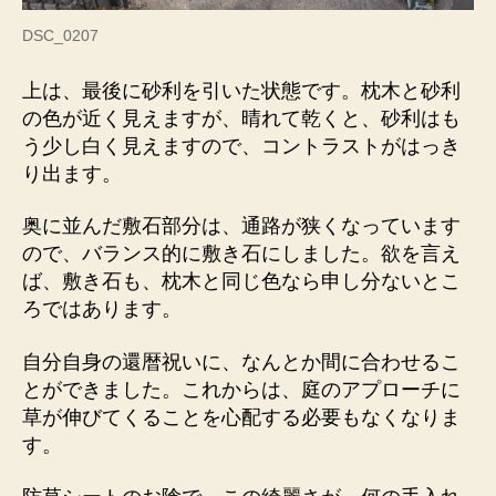
DSC_0207
上は、最後に砂利を引いた状態です。枕木と砂利
の色が近く見えますが、晴れて乾くと、砂利はも
う少し白く見えますので、コントラストがはっき
り出ます。
奥に並んだ敷石部分は、通路が狭くなっています
ので、バランス的に敷き石にしました。欲を言え
ば、敷き石も、枕木と同じ色なら申し分ないとこ
ろではあります。
自分自身の還暦祝いに、なんとか間に合わせるこ
とができました。これからは、庭のアプローチに
草が伸びてくることを心配する必要もなくなりま
す。