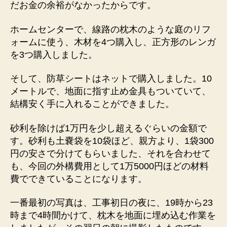
だお金の余裕がなかったからです。
ホームセンターで、線路の枕木のような庭のリフ
ォームに使う、木材を4つ購入し、正方形のレンガ
を3つ購入しました。
そして、防草シートはネットで購入しました。10
メートルで、地面に指す止め金具もついていて、
結構安く手に入れることができました。
砂利を除けば1万円を少し超えるぐらいの金額で
す。砂利も土嚢袋を10袋ほど、親方より、1袋300
円の安さで分けてもらいました、それを合わせて
も、今回の外構費用として1万5000円ほどの材料
費でできていることになります。
一番最初の写真は、工事初日の夜に、19時から23
時まで4時間かけて、枕木を地面に埋め込む作業を