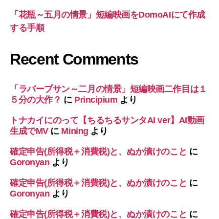
「花瓶～五月の情景」短編映画をDomoAIにて作成
する手順
Recent Comments
「ラバープサン～二月の情景」短編映画二作目は１
５分の大作？
に
Principium
より
トナカイにのって【ちるちるサンタAI ver】AI動画
生成でMV
に
Mining
より
確定申告(所得税＋消費税)と、ぬか漬けのこと
に
Goronyan
より
確定申告(所得税＋消費税)と、ぬか漬けのこと
に
Goronyan
より
確定申告(所得税＋消費税)と、ぬか漬けのこと
に