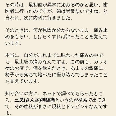
その時は、最初歯が異常に沁みるのかと思い、歯
医者に行ったのですが、歯は異常ないですね、と
言われ、次に内科に行きました。
そのときは、何が原因か分からないまま、痛み止
めをもらい、しばらくすれば治ったことを覚えて
います。
本当に、自分がこれまでに味わった痛みの中で
も、最上級の痛みなんですよ。この前も、カラオ
ケのお店で、酒を飲んだとき、あまりの激痛に、
椅子から落ちて地べたに座り込んでしまったこと
を覚えています。
知り合いの方に、ネットで調べてもらったとこ
ろ、
三叉(さんさ)神経痛
というのが検索で出てき
て、その症状がまさに現状とドンピシャなんです
よ。