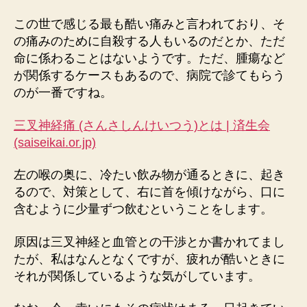
この世で感じる最も酷い痛みと言われており、そ
の痛みのために自殺する人もいるのだとか、ただ
命に係わることはないようです。ただ、腫瘍など
が関係するケースもあるので、病院で診てもらう
のが一番ですね。
三叉神経痛 (さんさしんけいつう)とは | 済生会
(saiseikai.or.jp)
左の喉の奥に、冷たい飲み物が通るときに、起き
るので、対策として、右に首を傾けながら、口に
含むように少量ずつ飲むということをします。
原因は三叉神経と血管との干渉とか書かれてまし
たが、私はなんとなくですが、疲れが酷いときに
それが関係しているような気がしています。