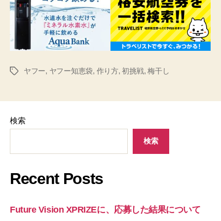
ヤフー
,
ヤフー知恵袋
,
作り方
,
初挑戦
,
梅干し
タ
グ
検索
検索
Recent Posts
Future Vision XPRIZEに、応募した結果について