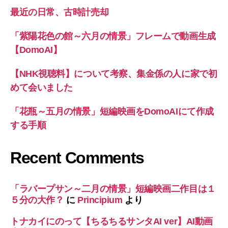
最近の日常、古時計売却
「紫陽花色の館～六月の情景」フレームで動画生成
【DomoAI】
【NHK視聴料】について考察、集金係の人に家で初
めて会いました
「花瓶～五月の情景」短編映画をDomoAIにて作成
する手順
Recent Comments
「ラバープサン～二月の情景」短編映画二作目は１
５分の大作？
に
Principium
より
トナカイにのって【ちるちるサンタAI ver】AI動画