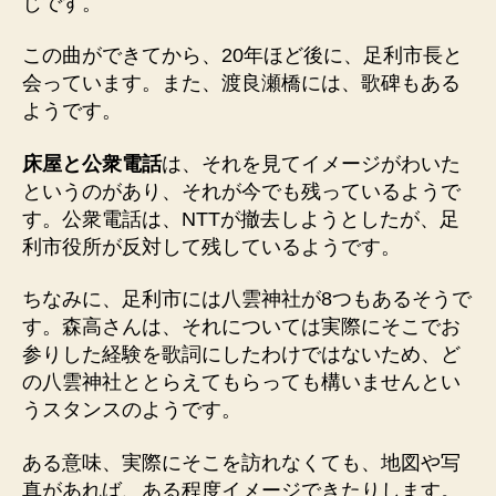
じです。
この曲ができてから、20年ほど後に、足利市長と
会っています。また、渡良瀬橋には、歌碑もある
ようです。
床屋と公衆電話
は、それを見てイメージがわいた
というのがあり、それが今でも残っているようで
す。公衆電話は、NTTが撤去しようとしたが、足
利市役所が反対して残しているようです。
ちなみに、足利市には八雲神社が8つもあるそうで
す。森高さんは、それについては実際にそこでお
参りした経験を歌詞にしたわけではないため、ど
の八雲神社ととらえてもらっても構いませんとい
うスタンスのようです。
ある意味、実際にそこを訪れなくても、地図や写
真があれば、ある程度イメージできたりします。