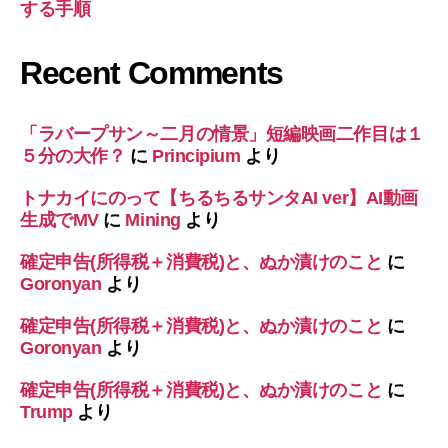
する手順
Recent Comments
「ラバープサン～二月の情景」短編映画二作目は１
５分の大作？
に
Principium
より
トナカイにのって【ちるちるサンタAI ver】AI動画
生成でMV
に
Mining
より
確定申告(所得税＋消費税)と、ぬか漬けのこと
に
Goronyan
より
確定申告(所得税＋消費税)と、ぬか漬けのこと
に
Goronyan
より
確定申告(所得税＋消費税)と、ぬか漬けのこと
に
Trump
より