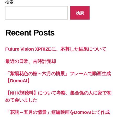
検索
検索
Recent Posts
Future Vision XPRIZEに、応募した結果について
最近の日常、古時計売却
「紫陽花色の館～六月の情景」フレームで動画生成
【DomoAI】
【NHK視聴料】について考察、集金係の人に家で初
めて会いました
「花瓶～五月の情景」短編映画をDomoAIにて作成