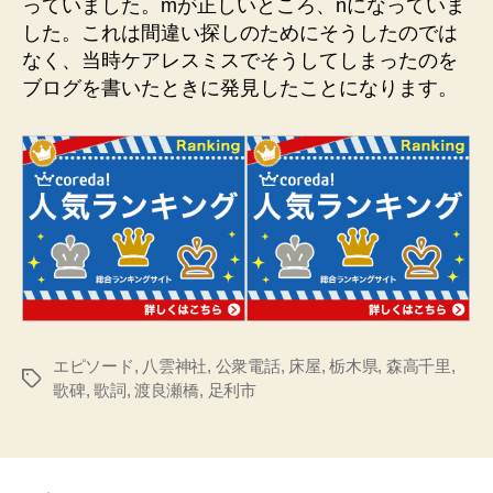
っていました。mが正しいところ、nになっていま
した。これは間違い探しのためにそうしたのでは
なく、当時ケアレスミスでそうしてしまったのを
ブログを書いたときに発見したことになります。
エピソード
,
八雲神社
,
公衆電話
,
床屋
,
栃木県
,
森高千里
,
タ
歌碑
,
歌詞
,
渡良瀬橋
,
足利市
グ