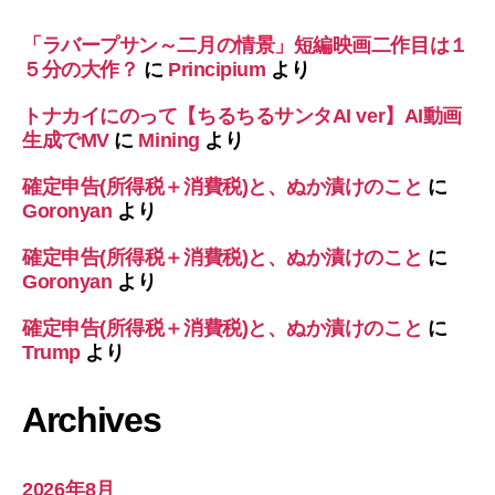
「ラバープサン～二月の情景」短編映画二作目は１
５分の大作？
に
Principium
より
トナカイにのって【ちるちるサンタAI ver】AI動画
生成でMV
に
Mining
より
確定申告(所得税＋消費税)と、ぬか漬けのこと
に
Goronyan
より
確定申告(所得税＋消費税)と、ぬか漬けのこと
に
Goronyan
より
確定申告(所得税＋消費税)と、ぬか漬けのこと
に
Trump
より
Archives
2026年8月