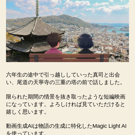
六年生の途中で引っ越ししていった真司と出会
い、尾道の天寧寺の三重の塔の前で話しました。
限られた期間の情景を抜き取ったような短編映画
になっています。よろしければ見ていただけると
嬉しく思います。
動画生成AIは物語の生成に特化したMagic Light AI
を使っています。