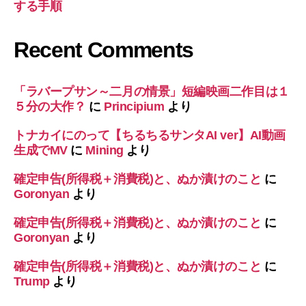
する手順
Recent Comments
「ラバープサン～二月の情景」短編映画二作目は１
５分の大作？
に
Principium
より
トナカイにのって【ちるちるサンタAI ver】AI動画
生成でMV
に
Mining
より
確定申告(所得税＋消費税)と、ぬか漬けのこと
に
Goronyan
より
確定申告(所得税＋消費税)と、ぬか漬けのこと
に
Goronyan
より
確定申告(所得税＋消費税)と、ぬか漬けのこと
に
Trump
より