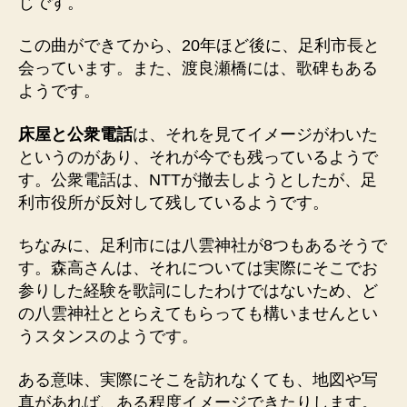
じです。
この曲ができてから、20年ほど後に、足利市長と
会っています。また、渡良瀬橋には、歌碑もある
ようです。
床屋と公衆電話
は、それを見てイメージがわいた
というのがあり、それが今でも残っているようで
す。公衆電話は、NTTが撤去しようとしたが、足
利市役所が反対して残しているようです。
ちなみに、足利市には八雲神社が8つもあるそうで
す。森高さんは、それについては実際にそこでお
参りした経験を歌詞にしたわけではないため、ど
の八雲神社ととらえてもらっても構いませんとい
うスタンスのようです。
ある意味、実際にそこを訪れなくても、地図や写
真があれば、ある程度イメージできたりします。