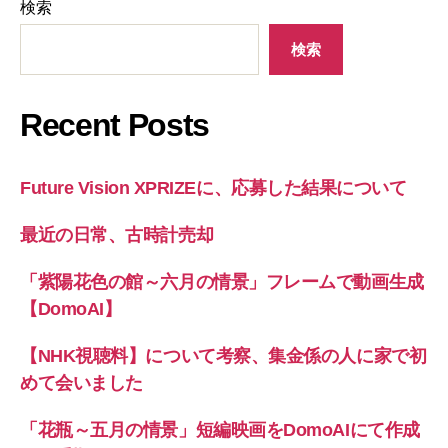
検索
検索
Recent Posts
Future Vision XPRIZEに、応募した結果について
最近の日常、古時計売却
「紫陽花色の館～六月の情景」フレームで動画生成
【DomoAI】
【NHK視聴料】について考察、集金係の人に家で初
めて会いました
「花瓶～五月の情景」短編映画をDomoAIにて作成