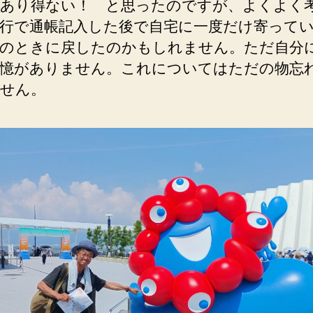
あり得ない！ と思ったのですが、よくよく
行で通帳記入した後で自宅に一度だけ寄って
のときに戻したのかもしれません。ただ自分
憶がありません。これについてはただの物忘
せん。