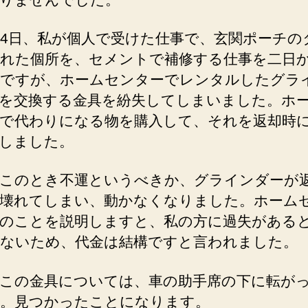
14日、私が個人で受けた仕事で、玄関ポーチの
れた個所を、セメントで補修する仕事を二日
ですが、ホームセンターでレンタルしたグラ
を交換する金具を紛失してしまいました。ホ
で代わりになる物を購入して、それを返却時
しました。
このとき不運というべきか、グラインダーが
壊れてしまい、動かなくなりました。ホーム
のことを説明しますと、私の方に過失がある
ないため、代金は結構ですと言われました。
この金具については、車の助手席の下に転が
。見つかったことになります。