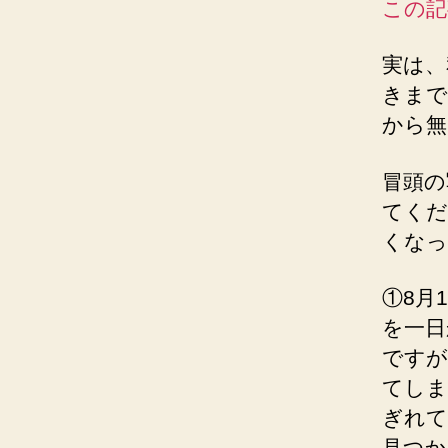
この記
実は、
きまで
から無
冒頭の
てくだ
くなっ
①8月
を一日
ですが
てしま
ぎれて
見つか