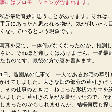
事にはプロモーションが含まれます。
い
て
へ
私が最近奇妙に思うことがあります。それは
の
手元にあったと思われる物が、気が付いたら
くなっているという現象です。
写真を見て、一体何がなくなったのか、推測
さい。それほど難しくはありません。一番最
たものです。最後の方で答を書きます。
11日、造園業の仕事で、一人であるお宅の草引
かけてしました。大きな畑の部分の草引きだ
、その仕事のときに、ねじった形状のカマを
いました。草引きの草が多量だったので、そ
しまったのかもしれませんが、結構何度も探
りませんでした。