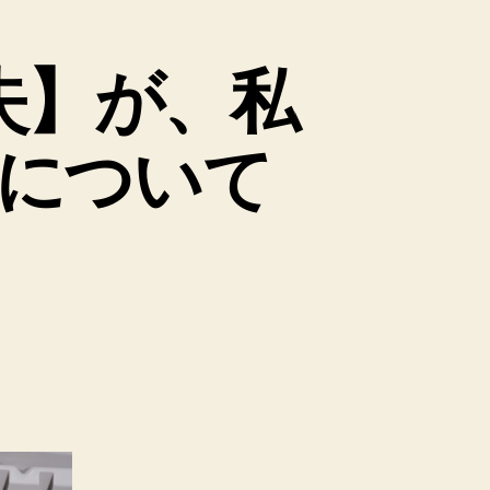
失】が、私
について