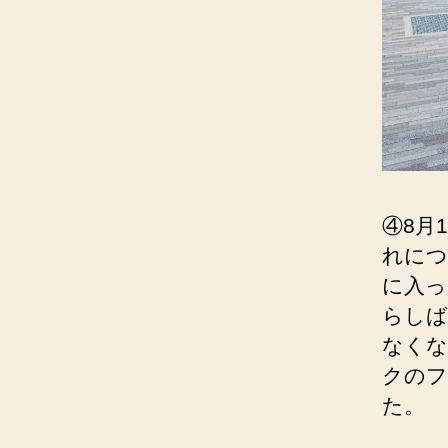
④8月
れにつ
に入っ
らしば
なくな
クのフ
た。