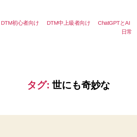
DTM初心者向け
DTM中上級者向け
ChatGPTとAI
日常
タグ:
世にも奇妙な