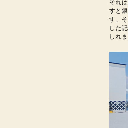
それは
すと銀
す。そ
した記
しれま