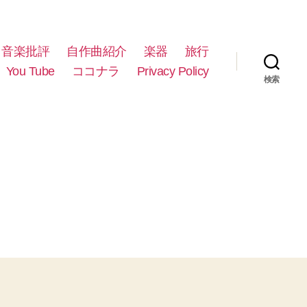
音楽批評
自作曲紹介
楽器
旅行
You Tube
ココナラ
Privacy Policy
検索