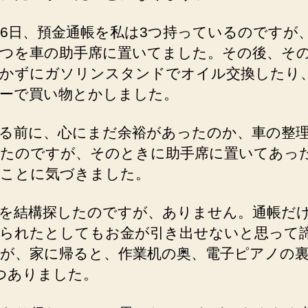
16日、預金通帳を私は3つ持っているのですが
つを車の助手席に置いてました。その後、そ
かずにガソリンスタンドでオイル交換したり
ーで買い物とかしました。
る前に、心にまだ余裕があったのか、車の整
たのですが、そのときに助手席に置いてあっ
ことに気づきました。
を結構探したのですが、ありません。通帳だ
られたとしてもお金が引き出せないと思って
が、家に帰ると、作業机の奥、電子ピアノの
つありました。