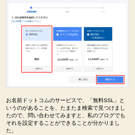
お名前ドットコムのサービスで、「無料SSL」と
いうのがあることを、たまたま検索で見つけまし
たので、問い合わせてみますと、私のブログでも
それを設定することができることが分かりまし
た。