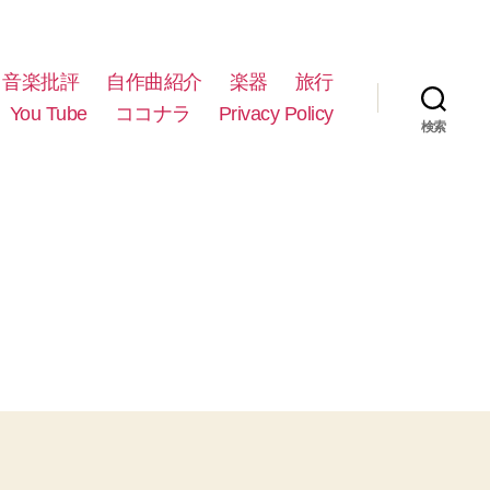
音楽批評
自作曲紹介
楽器
旅行
You Tube
ココナラ
Privacy Policy
検索