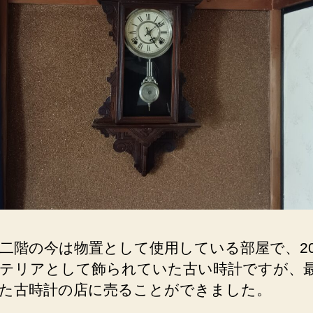
二階の今は物置として使用している部屋で、2
テリアとして飾られていた古い時計ですが、
た古時計の店に売ることができました。