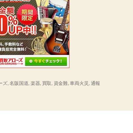
ーズ
,
名阪国道
,
楽器
,
買取
,
資金難
,
車両火災
,
通報