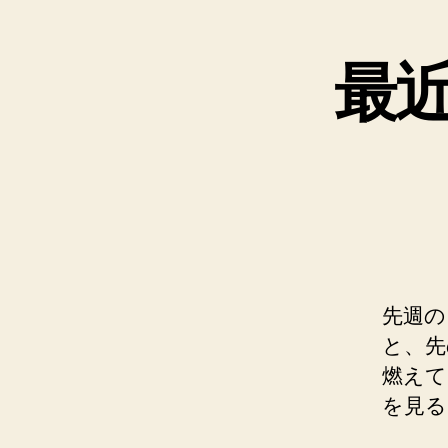
と
最
先週の
と、先
燃えて
を見る