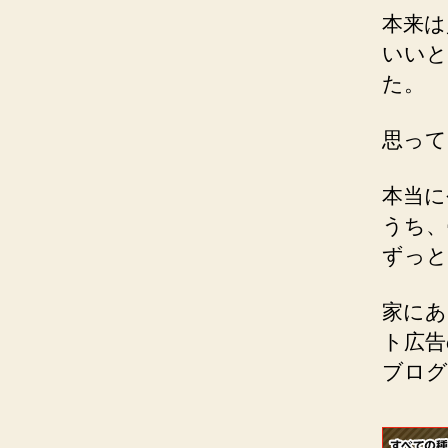
本来は
いいと
た。
思って
本当に
うち、
ずっと
家にあ
ト広告
ブログ