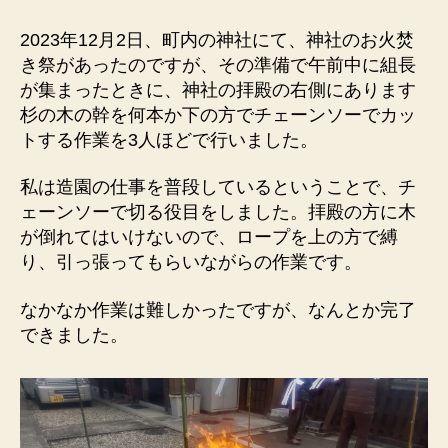
2023年12月2日、町内の神社にて、神社のお火焚
き祭があったのですが、その準備で午前中に組長
が集まったときに、神社の拝殿の右側にあります
杉の木の幹を何本か下の方でチェーンソーでカッ
トする作業を3人ほどで行いました。
私は造園の仕事を普段しているということで、チ
ェーンソーで切る役目をしました。拝殿の方に木
が倒れてはいけないので、ロープを上の方で縛
り、引っ張ってもらいながらの作業です。
なかなか作業は難しかったですが、なんとか完了
できました。