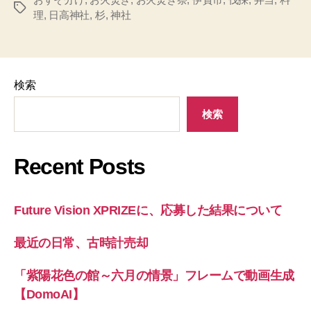
タ
理
,
日高神社
,
杉
,
神社
グ
検索
検索
Recent Posts
Future Vision XPRIZEに、応募した結果について
最近の日常、古時計売却
「紫陽花色の館～六月の情景」フレームで動画生成
【DomoAI】