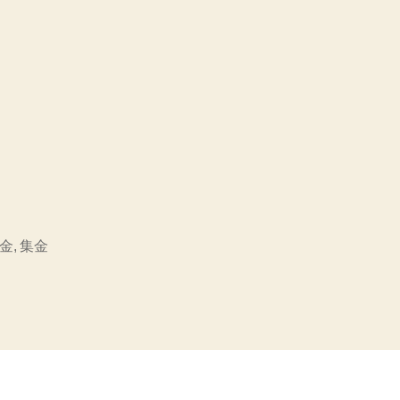
金
,
集金