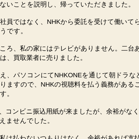
へ
ないことを説明し、帰っていただきました。
の
の社員ではなく、NHKから委託を受けて働いて
うです。
ころ、私の家にはテレビがありません。二台
は、買取業者に売りました。
え、パソコンにてNHKONEを通じて朝ドラな
りますので、NHKの視聴料を払う義務がある
す。
、コンビニ振込用紙が来ましたが、余裕がな
えませんでした。
私は払わないつもりはなく、余裕があれば支