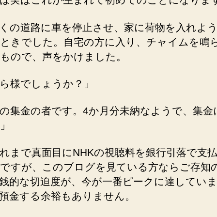
考
察、
くの道路に車を停止させ、家に荷物を入れよ
集
ときでした。自宅の方に入り、チャイムを鳴
金
もので、声をかけました。
係
の
人
ら様でしょうか？」
に
家
Kの集金の者です。4か月分未納なようで、集金
で
」
初
め
れまで真面目にNHKの視聴料を銀行引落で支
て
会
ですが、このブログを見ている方ならご存知
い
銭的な切迫度が、今が一番ピークに達してい
ま
預金する余裕もありません。
し
た