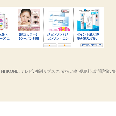
,
NHKONE
,
テレビ
,
強制サブスク
,
支払い率
,
視聴料
,
訪問営業
,
集