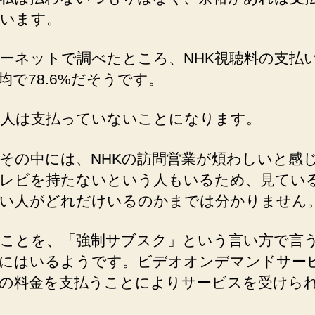
います。
ーネットで調べたところ、NHK視聴料の支払
均で78.6%だそうです。
1人は支払っていないことになります。
その中には、NHKの訪問営業が煩わしいと感
レビを持たないという人もいるため、見てい
い人がどれだけいるのかまでは分かりません
のことを、「強制サブスク」という言い方で言
にはいるようです。ビデオオンデマンドサー
の料金を支払うことによりサービスを受けら