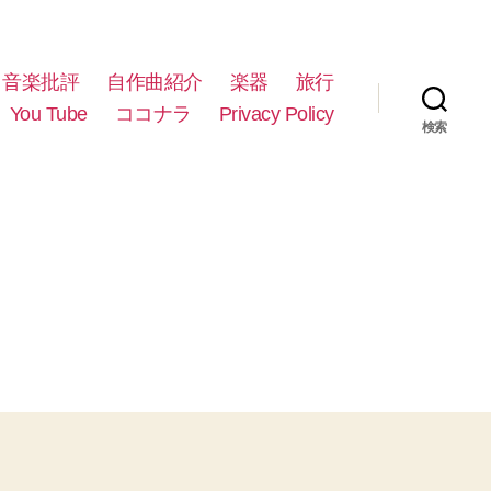
音楽批評
自作曲紹介
楽器
旅行
You Tube
ココナラ
Privacy Policy
検索