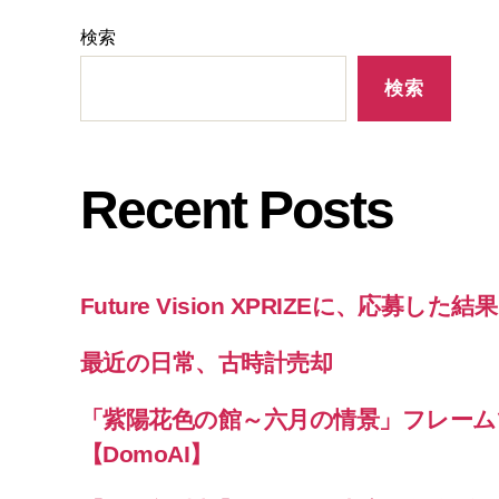
検索
検索
Recent Posts
Future Vision XPRIZEに、応募した
最近の日常、古時計売却
「紫陽花色の館～六月の情景」フレーム
【DomoAI】