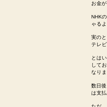
お金が
NHK
ゃるよ
実のと
テレビ
とはい
してお
なりま
数日後
は支払
ただ、