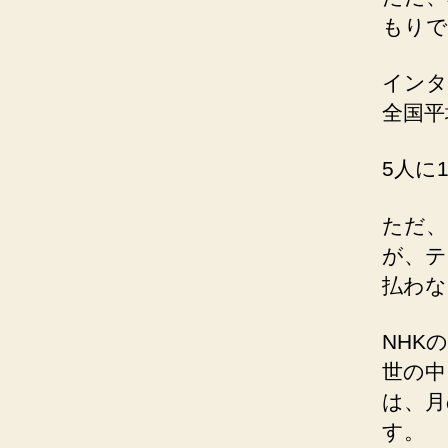
もりで
インタ
全国平
5人に
ただ、
が、テ
払わな
NHK
世の中
は、月
す。