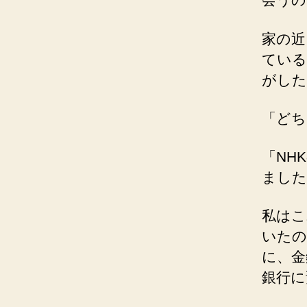
家の近
ている
がした
「どち
「NH
ました
私はこ
いたの
に、金
銀行に