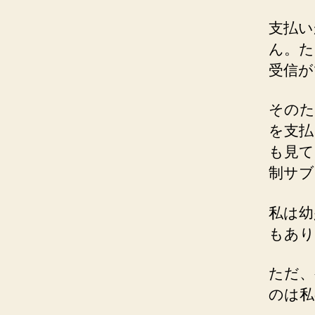
支払い
ん。た
受信が
そのた
を支払
も見て
制サブ
私は幼
もあり
ただ、
のは私