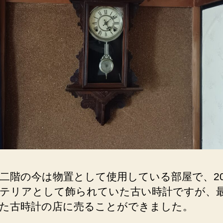
二階の今は物置として使用している部屋で、2
テリアとして飾られていた古い時計ですが、
た古時計の店に売ることができました。