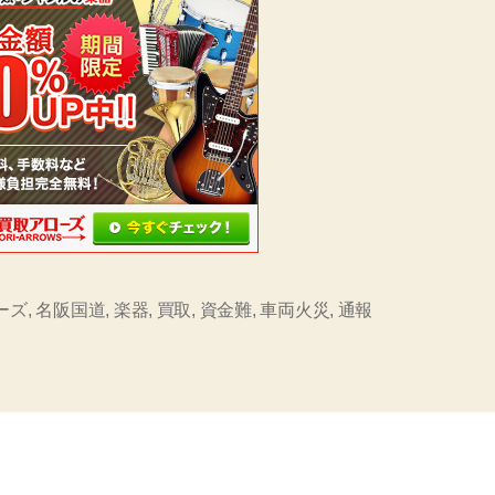
ーズ
,
名阪国道
,
楽器
,
買取
,
資金難
,
車両火災
,
通報