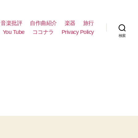
音楽批評
自作曲紹介
楽器
旅行
You Tube
ココナラ
Privacy Policy
検索