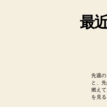
と
最
先週の
と、先
燃えて
を見る