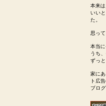
本来は
いいと
た。
思って
本当に
うち、
ずっと
家にあ
ト広告
ブログ