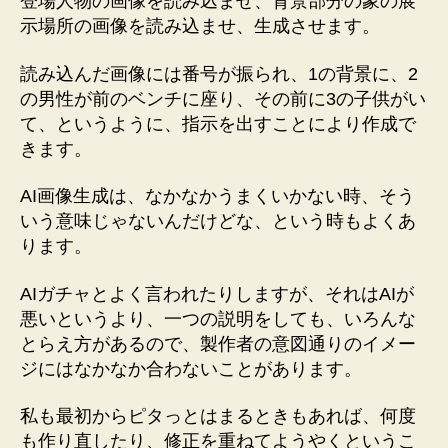
登場人物の画像を読み込ませ、背景部分の象の展
示場所の画像を読み込ませ、生成させます。
読み込んだ画像には番号が振られ、1の背景に、2
の男性が前のベンチに座り、その前に3の子供がい
て、というように、指示を出すことにより作成で
きます。
AI画像生成は、なかなかうまくいかない時、そう
いう意味じゃないんだけどな、という時もよくあ
ります。
AIガチャとよく言われたりしますが、それはAIが
悪いというより、一つの説明をしても、いろんな
とらえ方があるので、製作者の意図通りのイメー
ジにはなかなか合わないことがあります。
私も最初からピタっとはまるときもあれば、何度
も作り直したり、修正を重ねてようやくというこ