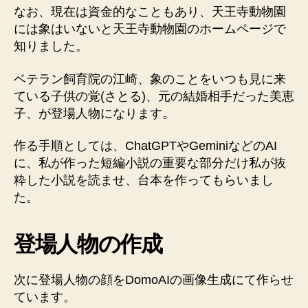
なお、現在は資金的なこともあり、天王寺動物園
には象はいないと天王寺動物園のホームページで
知りました。
ベテラン飼育院の江崎、象のことをいつも見に来
ている子供の覚(さとる)、元の結婚相手だった美恵
子、が登場人物になります。
作る手順としては、ChatGPTやGeminiなどのAI
に、私が作った短編小説の重要な部分だけ私が抜
粋した小説を読ませ、台本を作ってもらいまし
た。
登場人物の作成
次に登場人物の顔をDomoAIの画像生成にて作らせ
ています。