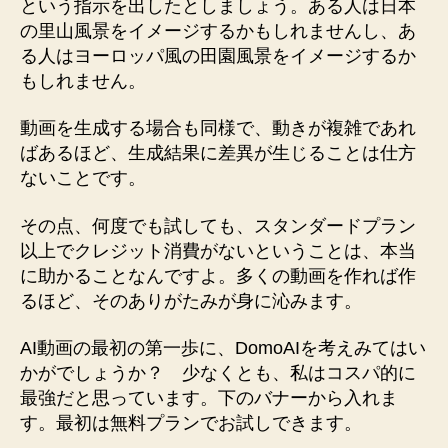
という指示を出したとしましょう。ある人は日本
の里山風景をイメージするかもしれませんし、あ
る人はヨーロッパ風の田園風景をイメージするか
もしれません。
動画を生成する場合も同様で、動きが複雑であれ
ばあるほど、生成結果に差異が生じることは仕方
ないことです。
その点、何度でも試しても、スタンダードプラン
以上でクレジット消費がないということは、本当
に助かることなんですよ。多くの動画を作れば作
るほど、そのありがたみが身に沁みます。
AI動画の最初の第一歩に、DomoAIを考えみてはい
かがでしょうか？ 少なくとも、私はコスパ的に
最強だと思っています。下のバナーから入れま
す。最初は無料プランでお試しできます。