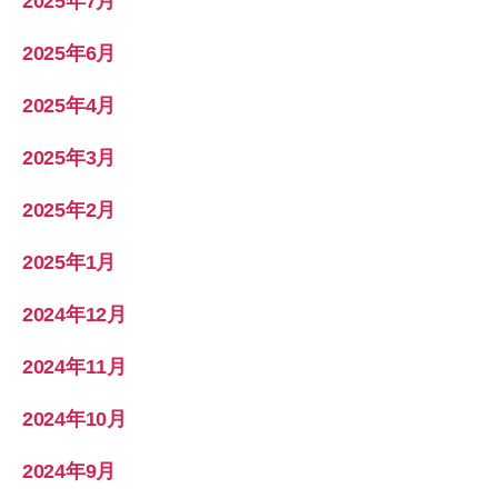
2025年7月
2025年6月
2025年4月
2025年3月
2025年2月
2025年1月
2024年12月
2024年11月
2024年10月
2024年9月