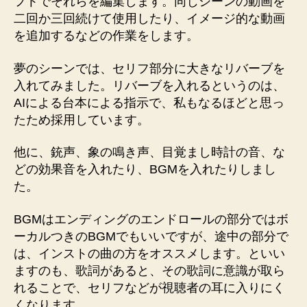
フトでそれらを編集します。同じシーンの動画を
二回か三回続けて使用したり、イメージ的な動画
を追加するなどの作業をします。
夢のシーンでは、セリフ部分に大きなリバーブを
入れてみました。リバーブを入れるというのは、
AIによる台本による指示で、私もなるほどと思っ
たため採用しています。
他に、銃声、象の鳴き声、目覚まし時計の音、な
どの効果音を入れたり、BGMを入れたりしまし
た。
BGMはエンディングのエンドロールの部分ではボ
ーカルつきのBGMでもいいですが、途中の部分で
は、インストの曲の方をオススメします。といい
ますのも、歌詞があると、その歌詞に意識が取ら
れることで、セリフなどが視聴者の耳に入りにく
くなります。