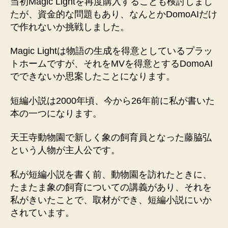
当初Magic Lightを再度購入することも検討しまし
たが、資金的な問題もあり、なんとかDomoAIだけ
で作れないか挑戦しました。
Magic Lightは物語の生成を得意としているプラッ
トホームですが、それをMVを得意とするDomoAI
でできないか思案したことになります。
短編小説は2000年頃、今から26年前に私が書いた
本の一つになります。
天王寺動物園で新しく象の飼育員となった藤脇弘
という人物が主人公です。
私が短編小説を書く前、動物園を訪れたときに、
たまたま象の飼育についての講義があり、それを
私がきいたことで、取材ができ、短編小説にいか
されています。