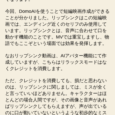
今回、DomoAIを使うことで短編映画作成ができる
ことが分かりました。リップシンクはこの短編映
画では、エンディング近くのセリフのみ使用して
います。リップシンクとは、音声に合わせて口を
動かす機能のことです。MVでは重宝しますし、物
語でもここぞという場面では効果を発揮します。
なおリップシンク動画は、AIアバター機能にて作
成していますが、こちらはリラックスモードはな
くクレジットを消費します。
ただ、クレジットを消費しても、損だと思わない
のは、リップシンクに関しましては、ミスが全く
と言っていいほどありません。キャラクターはほ
とんどの場合人間ですが、その画像と音声があれ
ばリップシンクしてもらえますが、声が出ている
のに口が動いていないというような初歩的なミス