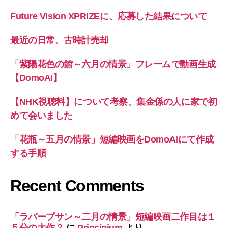
Future Vision XPRIZEに、応募した結果について
最近の日常、古時計売却
「紫陽花色の館～六月の情景」フレームで動画生成
【DomoAI】
【NHK視聴料】について考察、集金係の人に家で初
めて会いました
「花瓶～五月の情景」短編映画をDomoAIにて作成
する手順
Recent Comments
「ラバープサン～二月の情景」短編映画二作目は１
５分の大作？
に
Principium
より