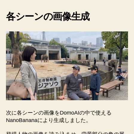
各シーンの画像生成
次に各シーンの画像をDomoAIの中で使える
NanoBananaにより生成しました。