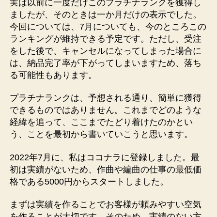
実は以前に一度だけこのプラチナランクを獲得し
ましたが、そのときは一か月だけの表示でした。
今回については、7月についても、今のところこの
ランキングが維持できる予定です。ただし、受注
をした後で、キャンセルになってしまった場合に
は、納品完了率が下がってしまいますため、落ち
る可能性もあります。
プラチナランクは、予想される通り、簡単に獲得
できるものではありません。これまでどのような
経緯を追って、ここまでたどり着けたのかとい
う、ことを最初から書いていこうと思います。
2022年7月に、私はココナラに登録しました。最
初は実績がないため、作曲や編曲の仕事の最低価
格である5000円からスタートしました。
まずは実績を作ることでお客様が頼みやすい空気
を作ることが大切です。そのため、実績のない方