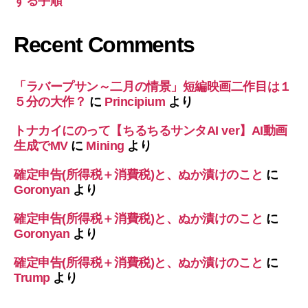
する手順
Recent Comments
「ラバープサン～二月の情景」短編映画二作目は１
５分の大作？
に
Principium
より
トナカイにのって【ちるちるサンタAI ver】AI動画
生成でMV
に
Mining
より
確定申告(所得税＋消費税)と、ぬか漬けのこと
に
Goronyan
より
確定申告(所得税＋消費税)と、ぬか漬けのこと
に
Goronyan
より
確定申告(所得税＋消費税)と、ぬか漬けのこと
に
Trump
より