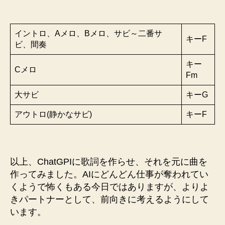
イントロ、Aメロ、Bメロ、サビ～二番サ
キーF
ビ、間奏
キー
Cメロ
Fm
大サビ
キーG
アウトロ(静かなサビ)
キーF
以上、ChatGPIに歌詞を作らせ、それを元に曲を
作ってみました。AIにどんどん仕事が奪われてい
くようで怖くもある今日ではありますが、よりよ
きパートナーとして、前向きに考えるようにして
います。