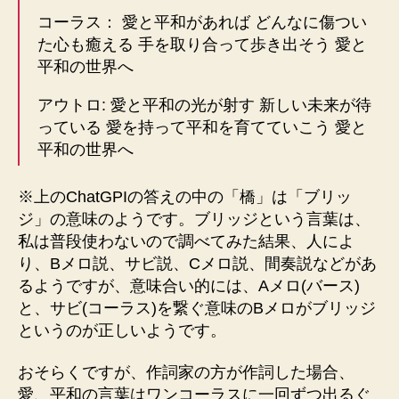
コーラス： 愛と平和があれば どんなに傷つい
た心も癒える 手を取り合って歩き出そう 愛と
平和の世界へ
アウトロ: 愛と平和の光が射す 新しい未来が待
っている 愛を持って平和を育てていこう 愛と
平和の世界へ
※上のChatGPIの答えの中の「橋」は「ブリッ
ジ」の意味のようです。ブリッジという言葉は、
私は普段使わないので調べてみた結果、人によ
り、Bメロ説、サビ説、Cメロ説、間奏説などがあ
るようですが、意味合い的には、Aメロ(バース)
と、サビ(コーラス)を繋ぐ意味のBメロがブリッジ
というのが正しいようです。
おそらくですが、作詞家の方が作詞した場合、
愛、平和の言葉はワンコーラスに一回ずつ出るぐ