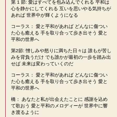
第 1 節: 愛はすべてを包み込んでくれる 平和は
心を静かにしてくれる 互いを思いやる気持ちが
あれば 世界中が輝くようになる
コーラス： 愛と平和があれば どんなに傷つい
た心も癒える 手を取り合って歩き出そう 愛と
平和の世界へ
第2節: 憎しみや怒りに満ちた日々は 誰もが苦し
みを背負うだけ でも誰かが最初の一歩を踏み出
せば 未来は変わっていくのだ
コーラス： 愛と平和があれば どんなに傷つい
た心も癒える 手を取り合って歩き出そう 愛と
平和の世界へ
橋： あなたと私が出会えたことに 感謝を込め
て歌おう 愛と平和のメロディーが 世界中に響
き渡るように