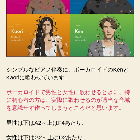
シンプルなピアノ伴奏に、ボーカロイドのKenと
Kaoriに歌わせています。
ボーカロイドで男性と女性に歌わせるときに、特
に初心者の方は、実際に歌わせるのが適当な音域
を意識せず作ってしまうところだと思います。
男性は下はA2～上はF4あたり、
女性は下はG2～上はD2あたり、