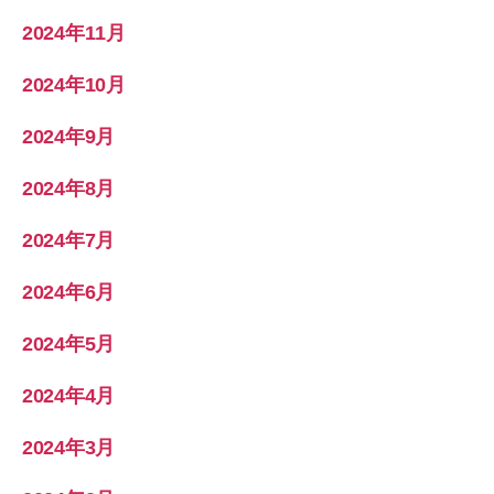
2024年11月
2024年10月
2024年9月
2024年8月
2024年7月
2024年6月
2024年5月
2024年4月
2024年3月