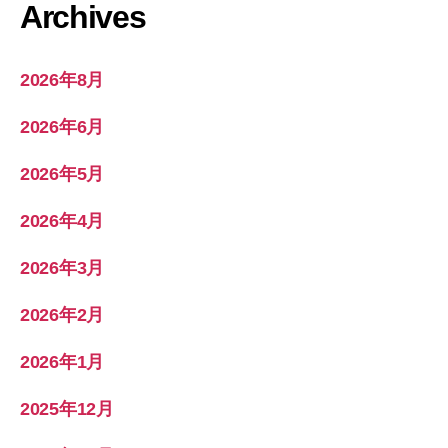
Archives
2026年8月
2026年6月
2026年5月
2026年4月
2026年3月
2026年2月
2026年1月
2025年12月