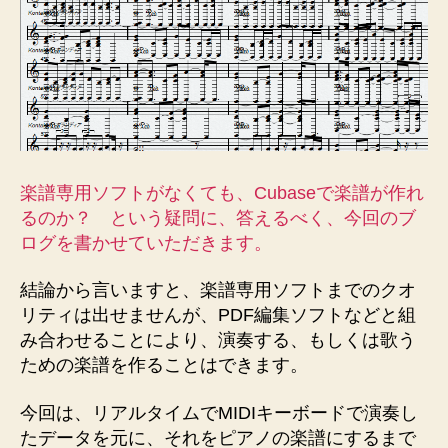
【初
心
者】
へ
の
楽譜専用ソフトがなくても、Cubaseで楽譜が作れ
るのか？ という疑問に、答えるべく、今回のブ
ログを書かせていただきます。
結論から言いますと、楽譜専用ソフトまでのクオ
リティは出せませんが、PDF編集ソフトなどと組
み合わせることにより、演奏する、もしくは歌う
ための楽譜を作ることはできます。
今回は、リアルタイムでMIDIキーボードで演奏し
たデータを元に、それをピアノの楽譜にするまで