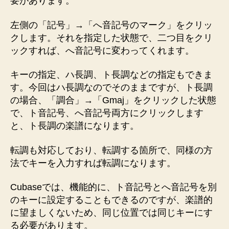
要があります。
左側の「記号」→「へ音記号のマーク」をクリッ
クします。それを指定した状態で、二つ目をクリ
ックすれば、へ音記号に変わってくれます。
キーの指定、ハ長調、ト長調などの指定もできま
す。今回はハ長調なのでそのままですが、ト長調
の場合、「調合」→「Gmaj」をクリックした状態
で、ト音記号、へ音記号両方にクリックします
と、ト長調の楽譜になります。
転調も対応しており、転調する箇所で、同様の方
法でキーを入力すれば転調になります。
Cubaseでは、機能的に、ト音記号とへ音記号を別
のキーに設定することもできるのですが、楽譜的
に望ましくないため、同じ位置では同じキーにす
る必要があります。