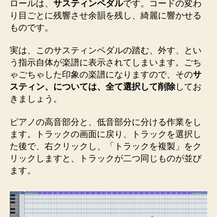
ロールは、
サスティンペダル
です。コードの変わ
り目ごとに残響させ余韻を残し、綺麗に響かせる
ものです。
実は、このサスティンペダルの踏む、外す、とい
う指示自体が楽譜に表示されてしまいます。ごち
ゃごちゃした印象の楽譜になりますので、その
サ
スティン、については、全て選択して削除
してお
きましょう。
ピアノの高音部分と、低音部分に分ける作業をし
ます。トラックの画面に戻り、トラックを選択し
た後で、右クリックし、「トラックを複製」をク
リックしますと、トラックが二つ同じものが並び
ます。