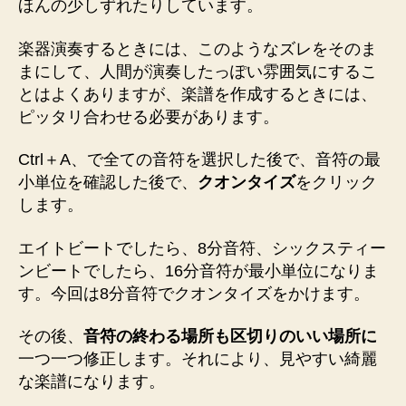
ほんの少しずれたりしています。
楽器演奏するときには、このようなズレをそのま
まにして、人間が演奏したっぽい雰囲気にするこ
とはよくありますが、楽譜を作成するときには、
ピッタリ合わせる必要があります。
Ctrl＋A、で全ての音符を選択した後で、音符の最
小単位を確認した後で、
クオンタイズ
をクリック
します。
エイトビートでしたら、8分音符、シックスティー
ンビートでしたら、16分音符が最小単位になりま
す。今回は8分音符でクオンタイズをかけます。
その後、
音符の終わる場所も区切りのいい場所に
一つ一つ修正します。それにより、見やすい綺麗
な楽譜になります。