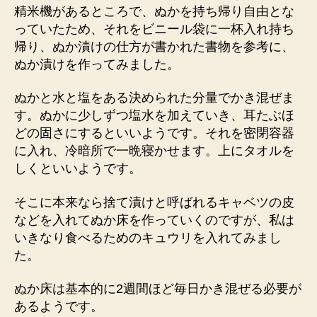
精米機があるところで、ぬかを持ち帰り自由とな
っていたため、それをビニール袋に一杯入れ持ち
帰り、ぬか漬けの仕方が書かれた書物を参考に、
ぬか漬けを作ってみました。
ぬかと水と塩をある決められた分量でかき混ぜま
す。ぬかに少しずつ塩水を加えていき、耳たぶほ
どの固さにするといいようです。それを密閉容器
に入れ、冷暗所で一晩寝かせます。上にタオルを
しくといいようです。
そこに本来なら捨て漬けと呼ばれるキャベツの皮
などを入れてぬか床を作っていくのですが、私は
いきなり食べるためのキュウリを入れてみまし
た。
ぬか床は基本的に2週間ほど毎日かき混ぜる必要が
あるようです。