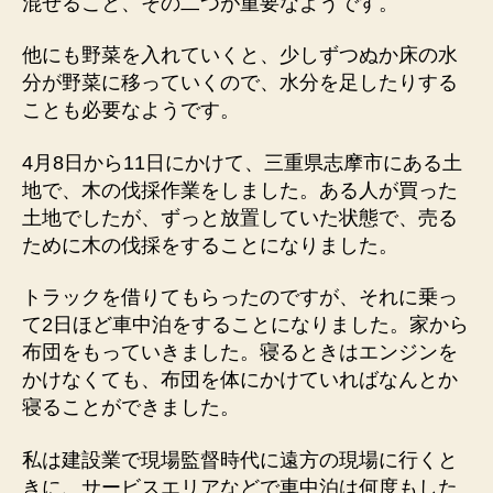
混ぜること、その二つが重要なようです。
他にも野菜を入れていくと、少しずつぬか床の水
分が野菜に移っていくので、水分を足したりする
ことも必要なようです。
4月8日から11日にかけて、三重県志摩市にある土
地で、木の伐採作業をしました。ある人が買った
土地でしたが、ずっと放置していた状態で、売る
ために木の伐採をすることになりました。
トラックを借りてもらったのですが、それに乗っ
て2日ほど車中泊をすることになりました。家から
布団をもっていきました。寝るときはエンジンを
かけなくても、布団を体にかけていればなんとか
寝ることができました。
私は建設業で現場監督時代に遠方の現場に行くと
きに、サービスエリアなどで車中泊は何度もした