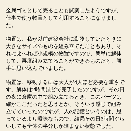
金属ゴミとして売ることも試案したようですが、
仕事で使う物置として利用することになりまし
た。
物置は、私が以前建築会社に勤務していたときに
大きなサイズのものを組み立てたこともあり、そ
れに比べれば小規模の物置ですので、簡単に解体
して、再度組み立てることができるものだと、勝
手に思い込んでいました。
物置は、移動するには大人が4人ほど必要な重さで
す。解体は2時間ほどで完了したのですが、その日
の夜に倉庫の中で組み立てるとき、このパーツは
確かここだったと思うとか、そういう感じで組み
立てていったのですが、人の記憶というのは、思
っているより曖昧なもので、結局その日3時間ぐら
いしても全体の半分しか進まない状態でした。