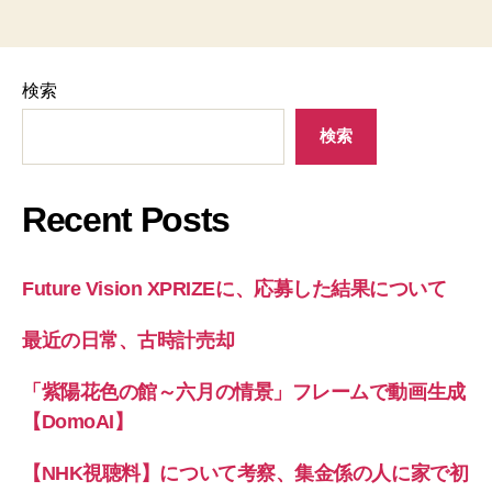
検索
検索
Recent Posts
Future Vision XPRIZEに、応募した結果について
最近の日常、古時計売却
「紫陽花色の館～六月の情景」フレームで動画生成
【DomoAI】
【NHK視聴料】について考察、集金係の人に家で初