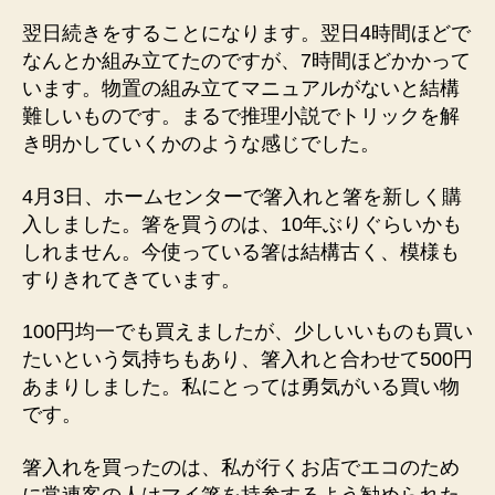
翌日続きをすることになります。翌日4時間ほどで
なんとか組み立てたのですが、7時間ほどかかって
います。物置の組み立てマニュアルがないと結構
難しいものです。まるで推理小説でトリックを解
き明かしていくかのような感じでした。
4月3日、ホームセンターで箸入れと箸を新しく購
入しました。箸を買うのは、10年ぶりぐらいかも
しれません。今使っている箸は結構古く、模様も
すりきれてきています。
100円均一でも買えましたが、少しいいものも買い
たいという気持ちもあり、箸入れと合わせて500円
あまりしました。私にとっては勇気がいる買い物
です。
箸入れを買ったのは、私が行くお店でエコのため
に常連客の人はマイ箸を持参するよう勧められた