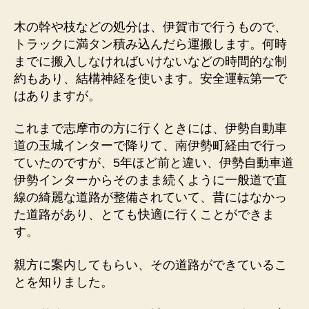
木の幹や枝などの処分は、伊賀市で行うもので、
トラックに満タン積み込んだら運搬します。何時
までに搬入しなければいけないなどの時間的な制
約もあり、結構神経を使います。安全運転第一で
はありますが。
これまで志摩市の方に行くときには、伊勢自動車
道の玉城インターで降りて、南伊勢町経由で行っ
ていたのですが、5年ほど前と違い、伊勢自動車道
伊勢インターからそのまま続くように一般道で直
線の綺麗な道路が整備されていて、昔にはなかっ
た道路があり、とても快適に行くことができま
す。
親方に案内してもらい、その道路ができているこ
とを知りました。