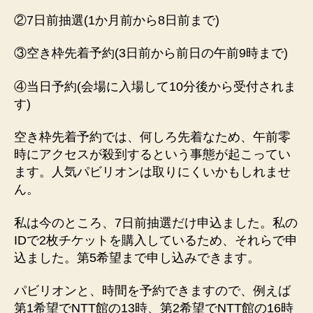
②7日前抽選(1か月前から8日前まで)
③空き枠先着予約(3日前から前日の午前9時まで)
④当日予約(会場に入場して10分後から受付されま
す)
空き枠先着予約では、何しろ先着なため、午前零
時にアクセスが殺到するという事態が起こってい
ます。人気パビリオンは取りにくいかもしれませ
ん。
私は今のところ、7日前抽選だけ申込ました。私の
IDで2枚チケットを購入しているため、それらで申
込ました。第5希望まで申し込みできます。
パビリオンと、時間を予約できますので、例えば
第1希望でNTT館の13時、第2希望でNTT館の16時