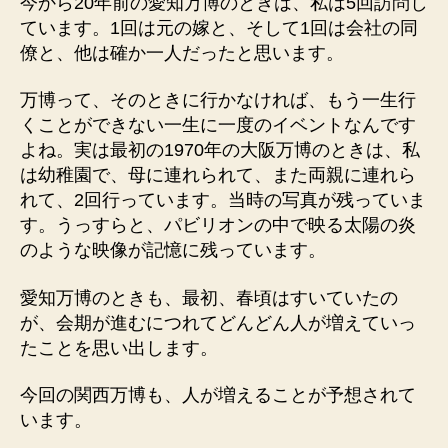
今から20年前の愛知万博のときは、私は5回訪問し
ています。1回は元の嫁と、そして1回は会社の同
僚と、他は確か一人だったと思います。
万博って、そのときに行かなければ、もう一生行
くことができない一生に一度のイベントなんです
よね。実は最初の1970年の大阪万博のときは、私
は幼稚園で、母に連れられて、また両親に連れら
れて、2回行っています。当時の写真が残っていま
す。うっすらと、パビリオンの中で映る太陽の炎
のような映像が記憶に残っています。
愛知万博のときも、最初、春頃はすいていたの
が、会期が進むにつれてどんどん人が増えていっ
たことを思い出します。
今回の関西万博も、人が増えることが予想されて
います。