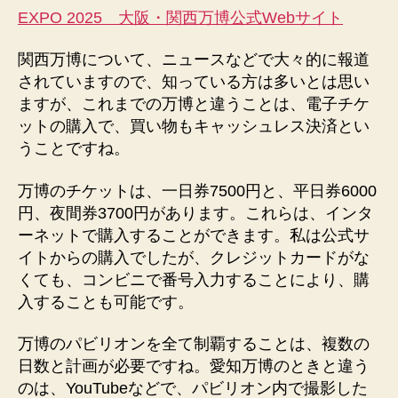
EXPO 2025 大阪・関西万博公式Webサイト
関西万博について、ニュースなどで大々的に報道
されていますので、知っている方は多いとは思い
ますが、これまでの万博と違うことは、電子チケ
ットの購入で、買い物もキャッシュレス決済とい
うことですね。
万博のチケットは、一日券7500円と、平日券6000
円、夜間券3700円があります。これらは、インタ
ーネットで購入することができます。私は公式サ
イトからの購入でしたが、クレジットカードがな
くても、コンビニで番号入力することにより、購
入することも可能です。
万博のパビリオンを全て制覇することは、複数の
日数と計画が必要ですね。愛知万博のときと違う
のは、YouTubeなどで、パビリオン内で撮影した