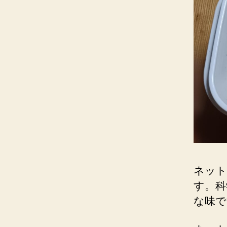
ネット
す。科
な味で