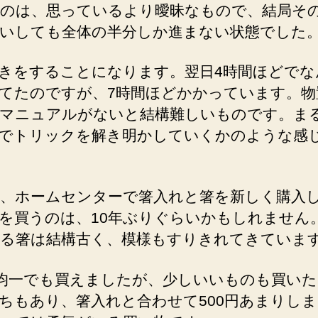
のは、思っているより曖昧なもので、結局その
いしても全体の半分しか進まない状態でした
きをすることになります。翌日4時間ほどでな
てたのですが、7時間ほどかかっています。物
マニュアルがないと結構難しいものです。ま
でトリックを解き明かしていくかのような感
日、ホームセンターで箸入れと箸を新しく購入
を買うのは、10年ぶりぐらいかもしれません
る箸は結構古く、模様もすりきれてきていま
円均一でも買えましたが、少しいいものも買い
ちもあり、箸入れと合わせて500円あまりし