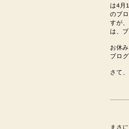
は4月
のブロ
すが、
は、ブ
お休み
ブログ
さて、
まさに