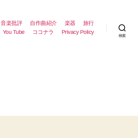
音楽批評
自作曲紹介
楽器
旅行
You Tube
ココナラ
Privacy Policy
検索