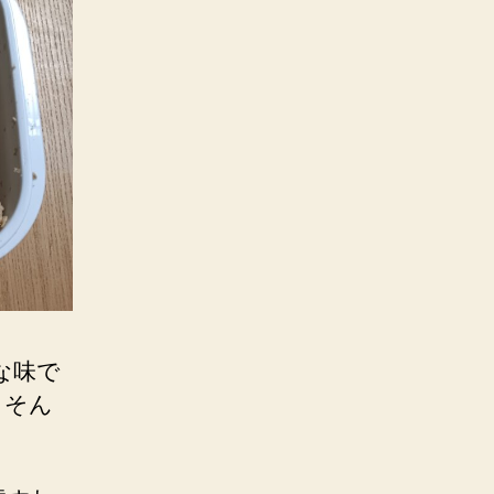
な味で
、そん