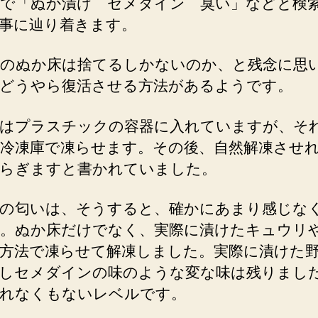
で「ぬか漬け セメダイン 臭い」などと検
事に辿り着きます。
のぬか床は捨てるしかないのか、と残念に思
どうやら復活させる方法があるようです。
はプラスチックの容器に入れていますが、そ
冷凍庫で凍らせます。その後、自然解凍させ
らぎますと書かれていました。
の匂いは、そうすると、確かにあまり感じな
。ぬか床だけでなく、実際に漬けたキュウリ
方法で凍らせて解凍しました。実際に漬けた
しセメダインの味のような変な味は残りまし
れなくもないレベルです。