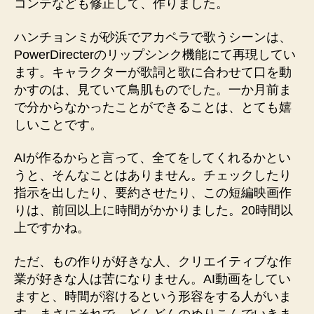
コンテなども修正して、作りました。
ハンチョンミが砂浜でアカペラで歌うシーンは、
PowerDirecterのリップシンク機能にて再現してい
ます。キャラクターが歌詞と歌に合わせて口を動
かすのは、見ていて鳥肌ものでした。一か月前ま
で分からなかったことができることは、とても嬉
しいことです。
AIが作るからと言って、全てをしてくれるかとい
うと、そんなことはありません。チェックしたり
指示を出したり、要約させたり、この短編映画作
りは、前回以上に時間がかかりました。20時間以
上ですかね。
ただ、もの作りが好きな人、クリエイティブな作
業が好きな人は苦になりません。AI動画をしてい
ますと、時間が溶けるという形容をする人がいま
す。まさにそれで、どんどんのめりこんでいきま