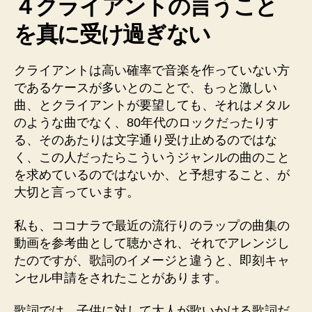
４クライアントの言うこと
を真に受け過ぎない
クライアントは高い確率で音楽を作っていない方
であるケースが多いとのことで、もっと激しい
曲、とクライアントが要望しても、それはメタル
のような曲でなく、80年代のロックだったりす
る、そのあたりは文字通り受け止めるのではな
く、この人だったらこういうジャンルの曲のこと
を求めているのではないか、と予想すること、が
大切と言っています。
私も、ココナラで最近の流行りのラップの曲集の
動画を参考曲として聴かされ、それでアレンジし
たのですが、歌詞のイメージと違うと、即刻キャ
ンセル申請をされたことがあります。
歌詞では、子供に対して大人が歌いかける歌詞だ