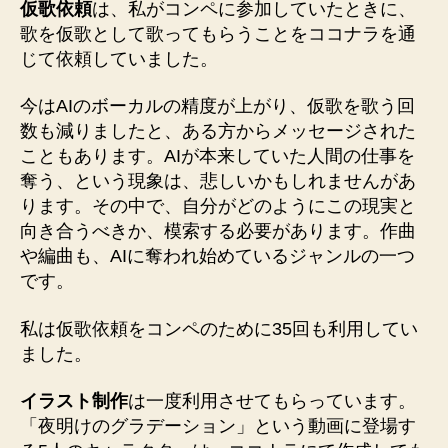
仮歌依頼
は、私がコンペに参加していたときに、
歌を仮歌として歌ってもらうことをココナラを通
じて依頼していました。
今はAIのボーカルの精度が上がり、仮歌を歌う回
数も減りましたと、ある方からメッセージされた
こともあります。AIが本来していた人間の仕事を
奪う、という現象は、悲しいかもしれませんがあ
ります。その中で、自分がどのようにこの現実と
向き合うべきか、模索する必要があります。作曲
や編曲も、AIに奪われ始めているジャンルの一つ
です。
私は仮歌依頼をコンペのために35回も利用してい
ました。
イラスト制作
は一度利用させてもらっています。
「夜明けのグラデーション」という動画に登場す