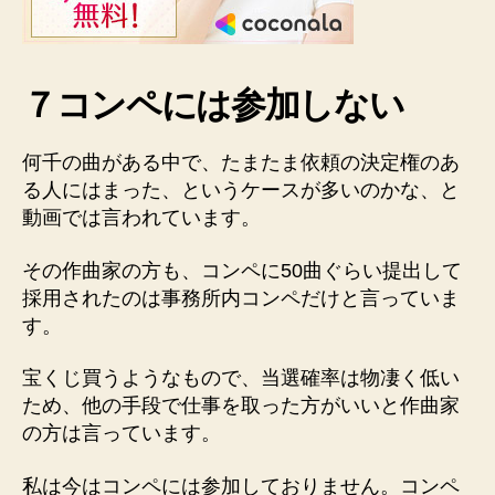
７コンペには参加しない
何千の曲がある中で、たまたま依頼の決定権のあ
る人にはまった、というケースが多いのかな、と
動画では言われています。
その作曲家の方も、コンペに50曲ぐらい提出して
採用されたのは事務所内コンペだけと言っていま
す。
宝くじ買うようなもので、当選確率は物凄く低い
ため、他の手段で仕事を取った方がいいと作曲家
の方は言っています。
私は今はコンペには参加しておりません。コンペ