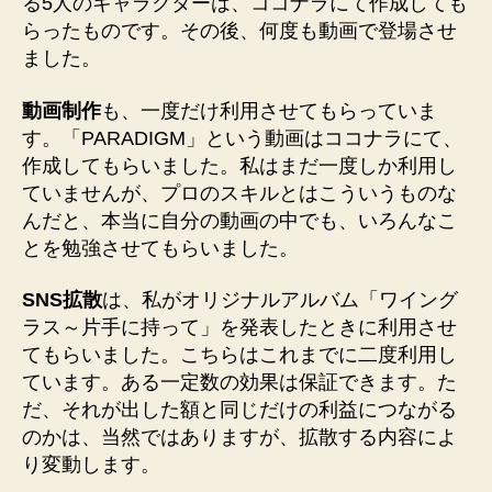
る5人のキャラクターは、ココナラにて作成しても
らったものです。その後、何度も動画で登場させ
ました。
動画制作
も、一度だけ利用させてもらっていま
す。「PARADIGM」という動画はココナラにて、
作成してもらいました。私はまだ一度しか利用し
ていませんが、プロのスキルとはこういうものな
んだと、本当に自分の動画の中でも、いろんなこ
とを勉強させてもらいました。
SNS拡散
は、私がオリジナルアルバム「ワイング
ラス～片手に持って」を発表したときに利用させ
てもらいました。こちらはこれまでに二度利用し
ています。ある一定数の効果は保証できます。た
だ、それが出した額と同じだけの利益につながる
のかは、当然ではありますが、拡散する内容によ
り変動します。