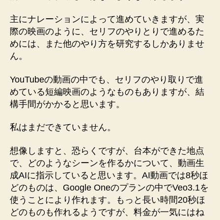
主にナレーションによって進めていきますが、実
際の映画のように、セリフのやりとりで進めるた
めには、また他のやり方を研究するしかありませ
ん。
YouTubeの動画の中でも、セリフのやり取りで進
めている短編映画のようなものもありますが、結
構手間がかかると思います。
私はまだできていません。
想像しますと、恐らくですが、台本ができた地点
で、どのようなシーンを作るかについて、動画生
成AIに指示していると思います。AI動画では8秒ほ
どのものは、Google Oneのプランの中でVeo3.1を
使うことにより作れます。もっと長い時間20秒ほ
どのものも作れるようですが、料金が一気にはね