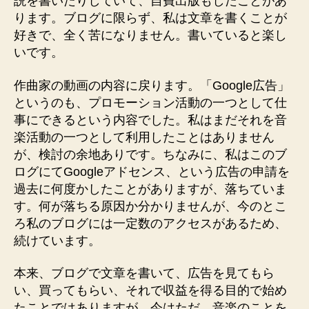
説を書いたりしていて、自費出版もしたことがあ
ります。ブログに限らず、私は文章を書くことが
好きで、全く苦になりません。書いていると楽し
いです。
作曲家の動画の内容に戻ります。「Google広告」
というのも、プロモーション活動の一つとして仕
事にできるという内容でした。私はまだそれを音
楽活動の一つとして利用したことはありません
が、検討の余地ありです。ちなみに、私はこのブ
ログにてGoogleアドセンス、という広告の申請を
過去に何度かしたことがありますが、落ちていま
す。何が落ちる原因か分かりませんが、今のとこ
ろ私のブログには一定数のアクセスがあるため、
続けています。
本来、ブログで文章を書いて、広告を見てもら
い、買ってもらい、それで収益を得る目的で始め
たことではありますが、今はただ、音楽のことを