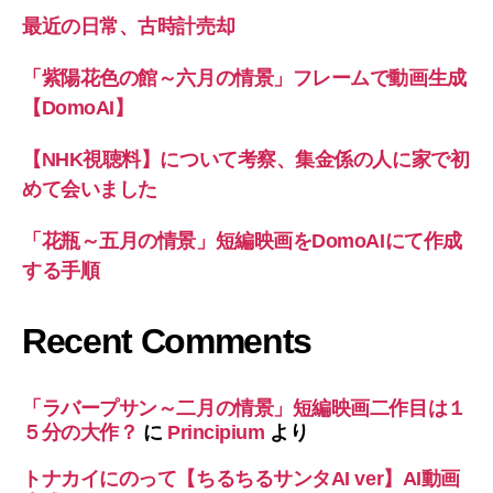
最近の日常、古時計売却
「紫陽花色の館～六月の情景」フレームで動画生成
【DomoAI】
【NHK視聴料】について考察、集金係の人に家で初
めて会いました
「花瓶～五月の情景」短編映画をDomoAIにて作成
する手順
Recent Comments
「ラバープサン～二月の情景」短編映画二作目は１
５分の大作？
に
Principium
より
トナカイにのって【ちるちるサンタAI ver】AI動画