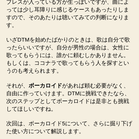
ブレスが入っている方が生っぽいですが、曲によ
っては少し耳障りに感じるケースもあったりしま
すので、そのあたりは聴いてみての判断になりま
す。
いざDTMを始めたばかりのときは、歌は自分で歌
ったらいいですが、自分が男性の場合は、女性に
歌ってもらうには、誰かに頼むしかありません。
もしくは、ココナラで歌ってもらう人を探すとい
うのも考えられます。
それが、
ボーカロイド
があれば頼む必要がなく、
自由に作っていけます。DTMに挑戦できたなら、
次のステップとしてボーカロイドは是非とも挑戦
してほしいですね。
次回は、ボーカロイド5について、さらに掘り下げ
た使い方について解説します。