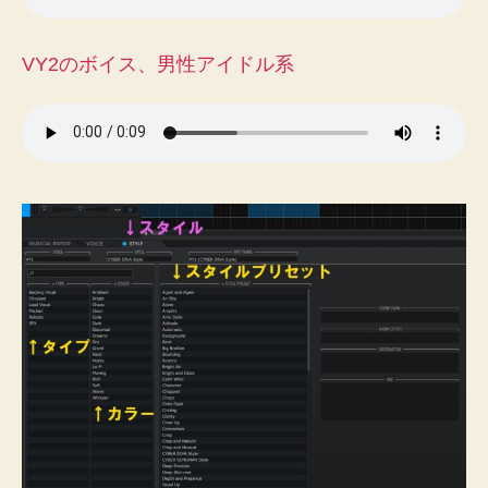
VY2のボイス、男性アイドル系