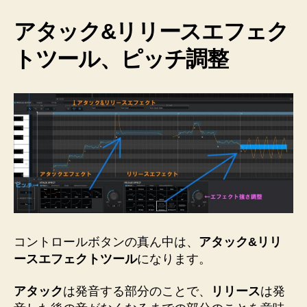
アタック&リリースエフェク
トツール
、ピッチ調整
コントロールボタンの真ん中は、
アタック&リリ
ースエフェクトツール
になります。
アタック
は発音する部分のことで、
リリース
は発