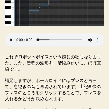
これぞ
ロボットボイス
という感じの歌になりまし
た。また、音程の波形も、階段みたいに、ほぼ直
線です。
補足しますが、ボーカロイドには
ブレス
と言っ
て、息継ぎの音も再現されています。上記画像の
ブレスのところをクリックすることで、ブレスを
入れるかどうか決められます。