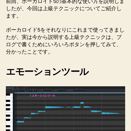
前回、ボーカロイド5の基本的な使い方を説明しま
ク
したが、今回は上級テクニックについてご紹介し
へ
ます。
の
ボーカロイド5をそれなりにこれまで使ってきまし
たが、実は今から説明する上級テクニックは、ブ
ログで書くためにいろいろボタンを押してみて、
分かったことです。
エモーションツール