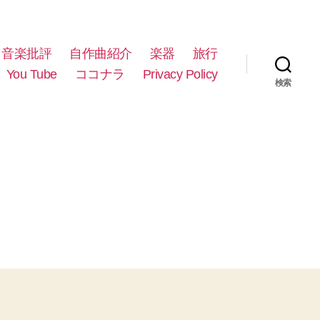
音楽批評
自作曲紹介
楽器
旅行
You Tube
ココナラ
Privacy Policy
検索