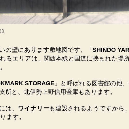
63
いの壁にあります敷地図です。「
SHINDO YA
れるエリアは、関西本線と国道に挟まれた場
。
KMARK STORAGE
」と呼ばれる図書館の他、
支所と、北伊勢上野信用金庫もあります。
には、
ワイナリー
も建設されるようですから
ります。