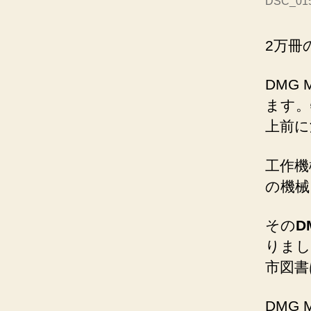
DSC_01
2万冊
DMG
ます。
上前に
工作機
の機械
その
D
りまし
市図書
DMG