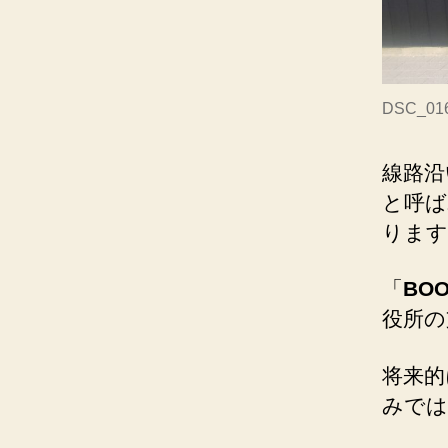
DSC_01
線路沿
と呼ば
ります
「
BOO
役所の
将来的
みでは