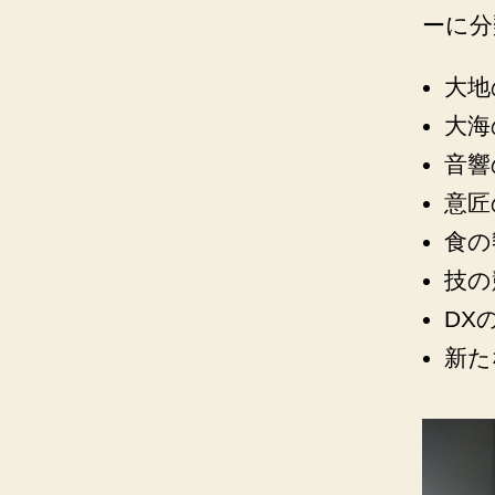
ーに分
大地
大海
音響
意匠
食の
技の
DX
新た