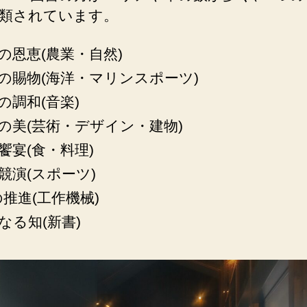
類されています。
の恩恵(農業・自然)
の賜物(海洋・マリンスポーツ)
の調和(音楽)
の美(芸術・デザイン・建物)
饗宴(食・料理)
競演(スポーツ)
の推進(工作機械)
なる知(新書)