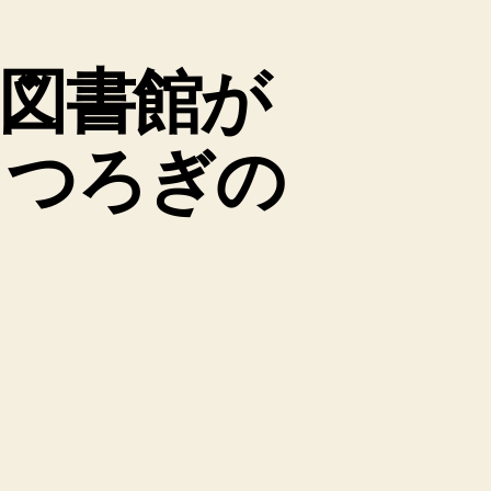
、図書館が
くつろぎの