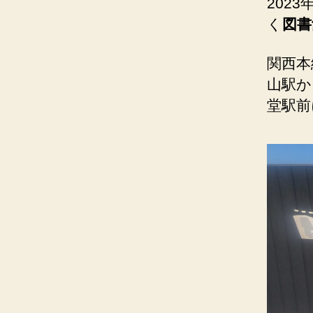
202
く
図書
関西本
山駅か
堂駅前