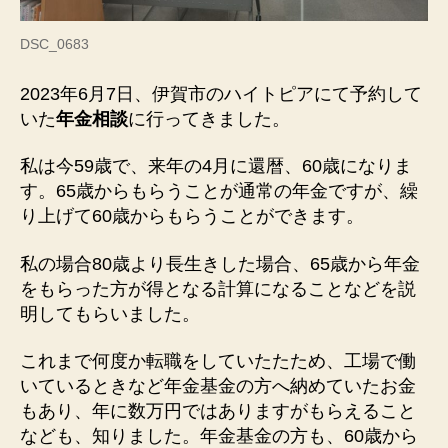
DSC_0683
2023年6月7日、伊賀市のハイトピアにて予約して
いた
年金相談
に行ってきました。
私は今59歳で、来年の4月に還暦、60歳になりま
す。65歳からもらうことが通常の年金ですが、繰
り上げて60歳からもらうことができます。
私の場合80歳より長生きした場合、65歳から年金
をもらった方が得となる計算になることなどを説
明してもらいました。
これまで何度か転職をしていたたため、工場で働
いているときなど年金基金の方へ納めていたお金
もあり、年に数万円ではありますがもらえること
なども、知りました。年金基金の方も、60歳から