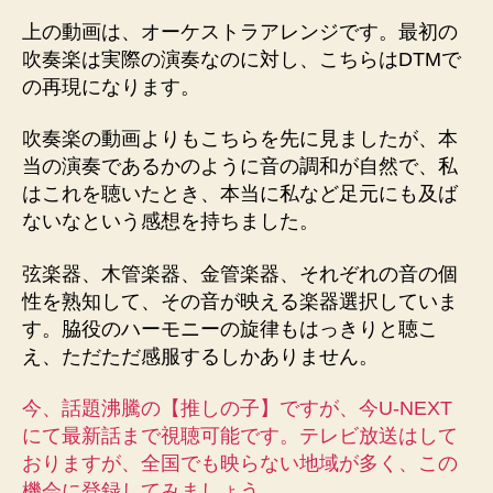
上の動画は、オーケストラアレンジです。最初の
吹奏楽は実際の演奏なのに対し、こちらはDTMで
の再現になります。
吹奏楽の動画よりもこちらを先に見ましたが、本
当の演奏であるかのように音の調和が自然で、私
はこれを聴いたとき、本当に私など足元にも及ば
ないなという感想を持ちました。
弦楽器、木管楽器、金管楽器、それぞれの音の個
性を熟知して、その音が映える楽器選択していま
す。脇役のハーモニーの旋律もはっきりと聴こ
え、ただただ感服するしかありません。
今、話題沸騰の【推しの子】ですが、今U-NEXT
にて最新話まで視聴可能です。テレビ放送はして
おりますが、全国でも映らない地域が多く、この
機会に登録してみましょう。