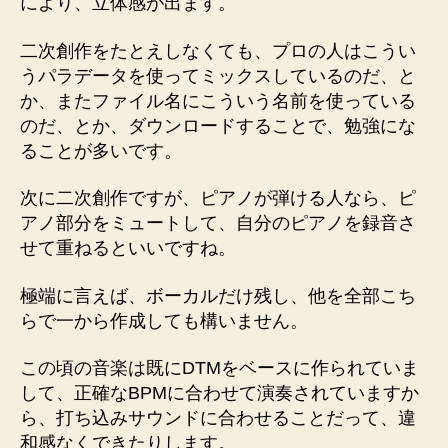
により、立体感が出ます。
二次創作をたとえしなくても、プロの人はこうい
うパラデータを使ってミックスしているのだ、と
か、またファイル名にこういう名前を使っている
のだ、とか、ダウンロードすることで、勉強にな
ることが多いです。
次に二次創作ですが、ピアノが弾ける人なら、ピ
アノ部分をミュートして、自分のピアノを録音さ
せて重ねるといいですね。
極端に言えば、ボーカルだけ残し、他を全部こち
らで一から作成しても構いません。
この頃の音楽は既にDTMをベースに作られていま
して、正確なBPMに合わせて演奏されていますか
ら、打ち込みサウンドに合わせることだって、違
和感なくできたりします。