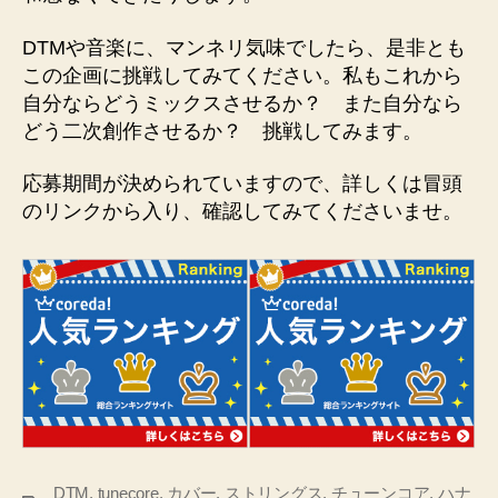
DTMや音楽に、マンネリ気味でしたら、是非とも
この企画に挑戦してみてください。私もこれから
自分ならどうミックスさせるか？ また自分なら
どう二次創作させるか？ 挑戦してみます。
応募期間が決められていますので、詳しくは冒頭
のリンクから入り、確認してみてくださいませ。
DTM
,
tunecore
,
カバー
,
ストリングス
,
チューンコア
,
ハナ